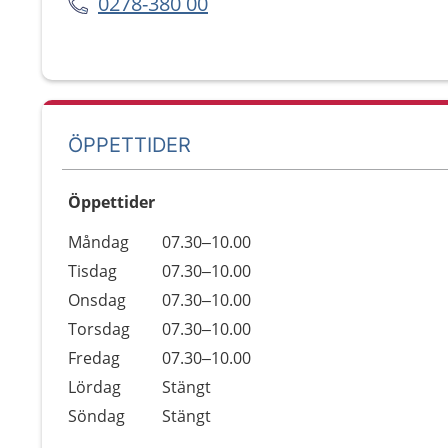
0278-380 00
ÖPPETTIDER
Öppettider
Öppettider
Kommentarer
Måndag
07.30–10.00
Dag
Tisdag
07.30–10.00
Onsdag
07.30–10.00
Torsdag
07.30–10.00
Fredag
07.30–10.00
Lördag
Stängt
Söndag
Stängt