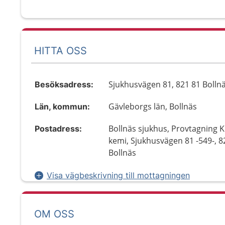
HITTA OSS
Sjukhusvägen 81, 821 81 Bolln
Besöksadress:
Gävleborgs län, Bollnäs
Län, kommun:
Bollnäs sjukhus, Provtagning Kl
Postadress:
kemi, Sjukhusvägen 81 -549-, 8
Bollnäs
Visa vägbeskrivning till mottagningen
OM OSS