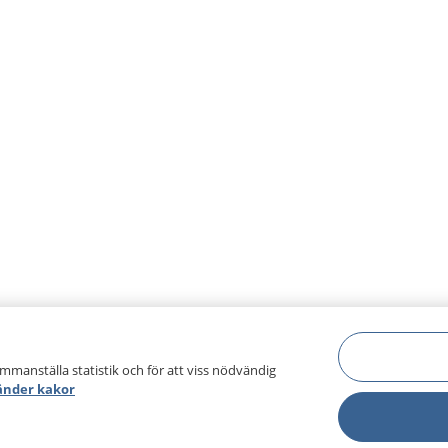
ammanställa statistik och för att viss nödvändig
änder kakor