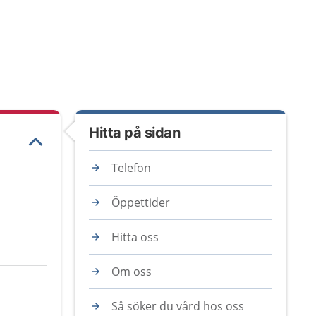
Hitta på sidan
Telefon
Öppettider
Hitta oss
Om oss
Så söker du vård hos oss