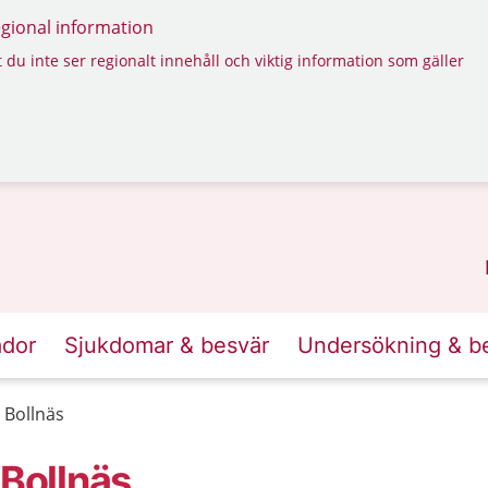
regional information
 du inte ser regionalt innehåll och viktig information som gäller
ador
Sjukdomar & besvär
Undersökning & b
 Bollnäs
 Bollnäs