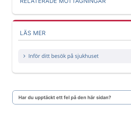
RELATERADE MOTTAGNINGAR
LÄS MER
Inför ditt besök på sjukhuset
Har du upptäckt ett fel på den här sidan?