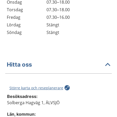
Onsdag
07.30–18.00
Torsdag
07.30–18.00
Fredag
07.30–16.00
Lördag
Stängt
Söndag
Stängt
Hitta oss
Större karta och reseplanerare
Besöksadress:
Solberga Hagväg 1, ÄLVSJÖ
Län, kommun: