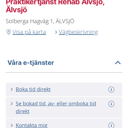
Praktikertjänst Rehab Älvsjö,
Älvsjö
Solberga Hagväg 1, ÄLVSJÖ
Visa på karta
Vägbeskrivning
Våra e-tjänster
Boka tid direkt
Se bokad tid, av- eller omboka tid
direkt
Kontakta mig