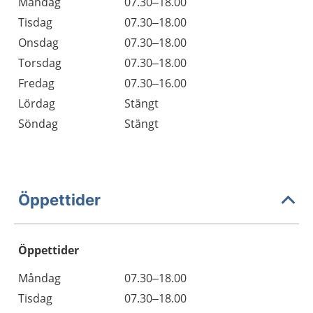
Måndag
07.30–18.00
Tisdag
07.30–18.00
Onsdag
07.30–18.00
Torsdag
07.30–18.00
Fredag
07.30–16.00
Lördag
Stängt
Söndag
Stängt
Öppettider
Öppettider
Öppettider
Kommentarer
Måndag
07.30–18.00
Dag
Tisdag
07.30–18.00