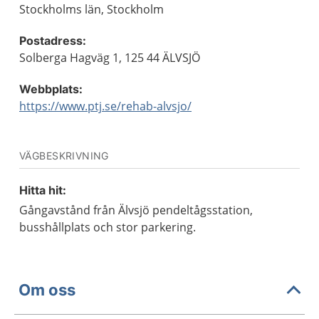
Stockholms län, Stockholm
Postadress:
Solberga Hagväg 1, 125 44 ÄLVSJÖ
Webbplats:
https://www.ptj.se/rehab-alvsjo/
VÄGBESKRIVNING
Hitta hit:
Gångavstånd från Älvsjö pendeltågsstation,
busshållplats och stor parkering.
Om oss