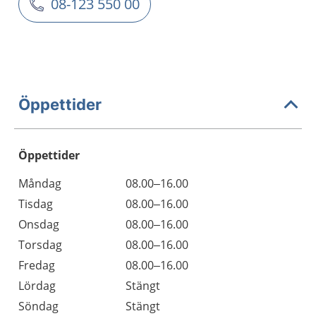
08-123 550 00
Öppettider
Öppettider
Öppettider
Kommentarer
Måndag
08.00–16.00
Dag
Tisdag
08.00–16.00
Onsdag
08.00–16.00
Torsdag
08.00–16.00
Fredag
08.00–16.00
Lördag
Stängt
Söndag
Stängt