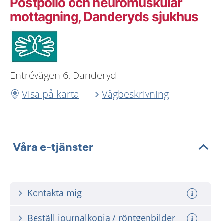
Postpolio och neuromuskulär
mottagning, Danderyds sjukhus
Entrévägen 6, Danderyd
Visa på karta
Vägbeskrivning
Våra e-tjänster
Kontakta mig
Beställ journalkopia / röntgenbilder