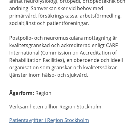
annat neurofysiologi, ortopedi, ortopedteknik och
andning. Samverkan sker vid behov med
primärvård, försäkringskassa, arbetsförmedling,
socialtjänst och patientföreningar.
Postpolio- och neuromuskulära mottagning är
kvalitetsgranskad och ackrediterad enligt CARF
International (Commission on Accreditation of
Rehabilitation Facilities), en oberoende och ideell
organisation som granskar och kvalitetssäkrar
tjänster inom hälso- och sjukvård.
Ägarform
:
Region
Verksamheten tillhör Region Stockholm.
Patientavgifter i Region Stockholm