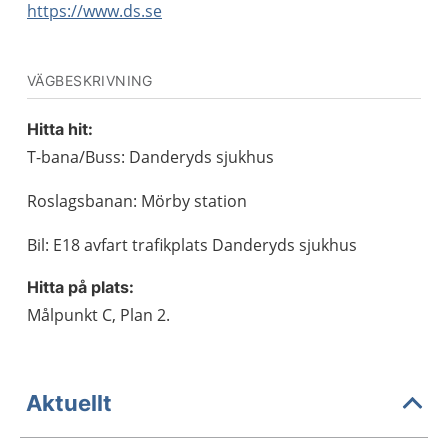
https://www.ds.se
VÄGBESKRIVNING
Hitta hit:
T-bana/Buss: Danderyds sjukhus
Roslagsbanan: Mörby station
Bil: E18 avfart trafikplats Danderyds sjukhus
Hitta på plats:
Målpunkt C, Plan 2.
Aktuellt