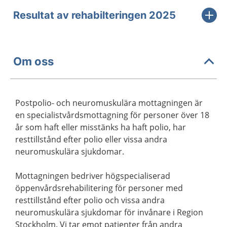
Resultat av rehabilteringen 2025
Om oss
Postpolio- och neuromuskulära mottagningen är
en specialistvårdsmottagning för personer över 18
år som haft eller misstänks ha haft polio, har
resttillstånd efter polio eller vissa andra
neuromuskulära sjukdomar.
Mottagningen bedriver högspecialiserad
öppenvårdsrehabilitering för personer med
resttillstånd efter polio och vissa andra
neuromuskulära sjukdomar för invånare i Region
Stockholm. Vi tar emot patienter från andra