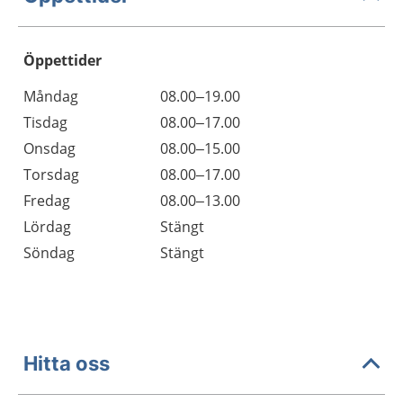
Öppettider
Öppettider
Kommentarer
Måndag
08.00–19.00
Dag
Tisdag
08.00–17.00
Onsdag
08.00–15.00
Torsdag
08.00–17.00
Fredag
08.00–13.00
Lördag
Stängt
Söndag
Stängt
Hitta oss