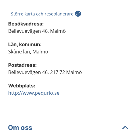
Större karta och reseplanerare
Besöksadress:
Bellevuevägen 46, Malmö
Län, kommun:
Skåne län, Malmö
Postadress:
Bellevuevägen 46, 217 72 Malmö
Webbplats:
http://www.pequrio.se
Om oss