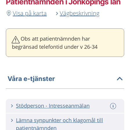
Patientnämnden i Jönköpings län
Visa på karta
Vägbeskrivning
Obs att patientnämnden har
begränsad telefontid under v 26-34
Våra e-tjänster
Stödperson - Intresseanmälan
Lämna synpunkter och klagomål till
patientnämnden