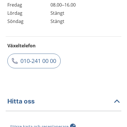
Fredag
08.00–16.00
Lördag
Stängt
Söndag
Stängt
Växeltelefon
010-241 00 00
Hitta oss
Större karta och reseplanerare