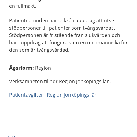
en fullmakt.
Patientnämnden har också i uppdrag att utse
stödpersoner till patienter som tvångsvårdas.
Stödpersonen är fristående från sjukvården och
har i uppdrag att fungera som en medmänniska för
den som är tvångsvårdad.
Ägarform
:
Region
Verksamheten tillhör Region Jönköpings län.
Patientavgifter i Region Jönköpings län