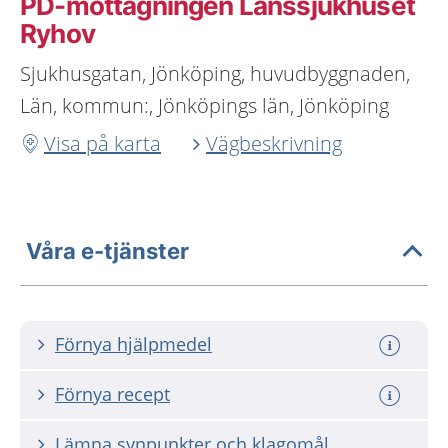
PD-mottagningen Länssjukhuset
Ryhov
Sjukhusgatan, Jönköping, huvudbyggnaden,
Län, kommun:, Jönköpings län, Jönköping
Visa på karta
Vägbeskrivning
Våra e-tjänster
Förnya hjälpmedel
Förnya recept
Lämna synpunkter och klagomål