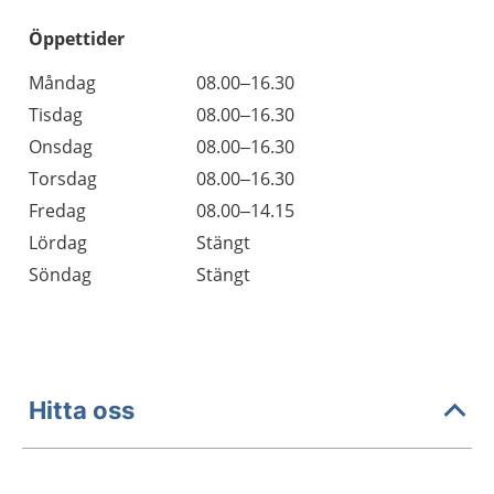
Öppettider
Öppettider
Kommentarer
Måndag
08.00–16.30
Dag
Tisdag
08.00–16.30
Onsdag
08.00–16.30
Torsdag
08.00–16.30
Fredag
08.00–14.15
Lördag
Stängt
Söndag
Stängt
Hitta oss