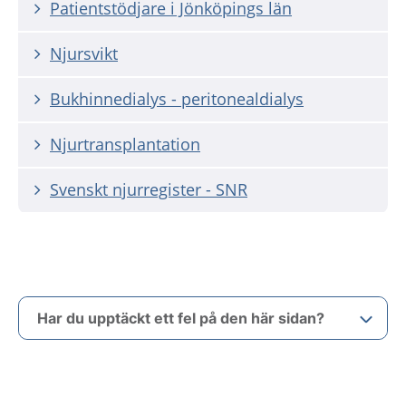
Patientstödjare i Jönköpings län
Njursvikt
Bukhinnedialys - peritonealdialys
Njurtransplantation
Svenskt njurregister - SNR
Har du upptäckt ett fel på den här sidan?