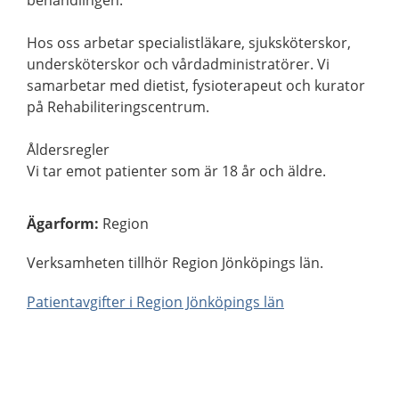
behandlingen.
Hos oss arbetar specialistläkare, sjuksköterskor,
undersköterskor och vårdadministratörer. Vi
samarbetar med dietist, fysioterapeut och kurator
på Rehabiliteringscentrum.
Åldersregler
Vi tar emot patienter som är 18 år och äldre.
Ägarform
:
Region
Verksamheten tillhör Region Jönköpings län.
Patientavgifter i Region Jönköpings län