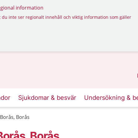
regional information
 du inte ser regionalt innehåll och viktig information som gäller
ador
Sjukdomar & besvär
Undersökning & b
Borås, Borås
orås, Borås