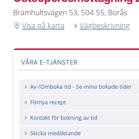
Brämhultsvägen 53, 504 55, Borås
Visa på karta
Vägbeskrivning
VÅRA E-TJÄNSTER
Av-/Omboka tid - Se mina bokade tider
Förnya recept
Kontakt för bokning av tid
Skicka meddelande