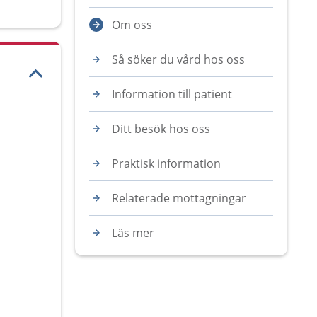
Om oss
Så söker du vård hos oss
Information till patient
Ditt besök hos oss
Praktisk information
Relaterade mottagningar
Läs mer