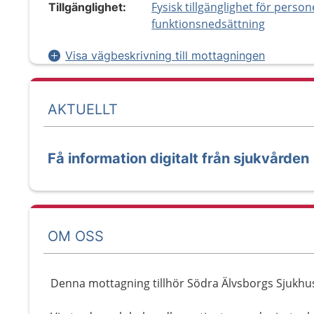
Fysisk tillgänglighet för perso
Tillgänglighet:
funktionsnedsättning
Visa vägbeskrivning till mottagningen
AKTUELLT
Få information digitalt från sjukvården
OM OSS
Denna mottagning tillhör Södra Älvsborgs Sjukhu