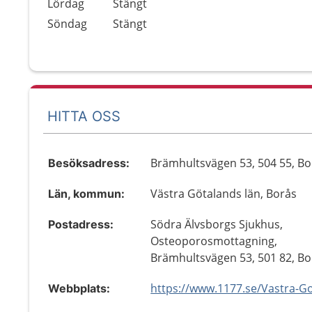
Lördag
Stängt
Söndag
Stängt
HITTA OSS
Brämhultsvägen 53, 504 55, Bo
Besöksadress:
Västra Götalands län, Borås
Län, kommun:
Södra Älvsborgs Sjukhus,
Postadress:
Osteoporosmottagning,
Brämhultsvägen 53, 501 82, Bo
Webbplats: