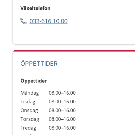
Växeltelefon
033-616 10 00
ÖPPETTIDER
Öppettider
Öppettider
Kommentarer
Måndag
08.00–16.00
Dag
Tisdag
08.00–16.00
Onsdag
08.00–16.00
Torsdag
08.00–16.00
Fredag
08.00–16.00