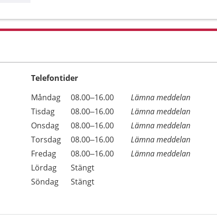
Telefontider
Öppettider
Kommentarer
Måndag
08.00–16.00
Lämna meddelan
Dag
Tisdag
08.00–16.00
Lämna meddelan
Onsdag
08.00–16.00
Lämna meddelan
Torsdag
08.00–16.00
Lämna meddelan
Fredag
08.00–16.00
Lämna meddelan
Lördag
Stängt
Söndag
Stängt