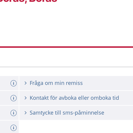
Fråga om min remiss
Kontakt för avboka eller omboka tid
Samtycke till sms-påminnelse