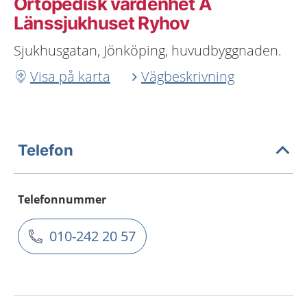
Ortopedisk vårdenhet A
Länssjukhuset Ryhov
Sjukhusgatan, Jönköping, huvudbyggnaden.
Visa på karta
Vägbeskrivning
Telefon
Telefonnummer
010-242 20 57