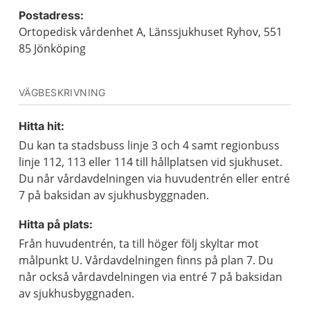
Postadress:
Ortopedisk vårdenhet A, Länssjukhuset Ryhov, 551
85 Jönköping
VÄGBESKRIVNING
Hitta hit:
Du kan ta stadsbuss linje 3 och 4 samt regionbuss
linje 112, 113 eller 114 till hållplatsen vid sjukhuset.
Du når vårdavdelningen via huvudentrén eller entré
7 på baksidan av sjukhusbyggnaden.
Hitta på plats:
Från huvudentrén, ta till höger följ skyltar mot
målpunkt U. Vårdavdelningen finns på plan 7. Du
når också vårdavdelningen via entré 7 på baksidan
av sjukhusbyggnaden.