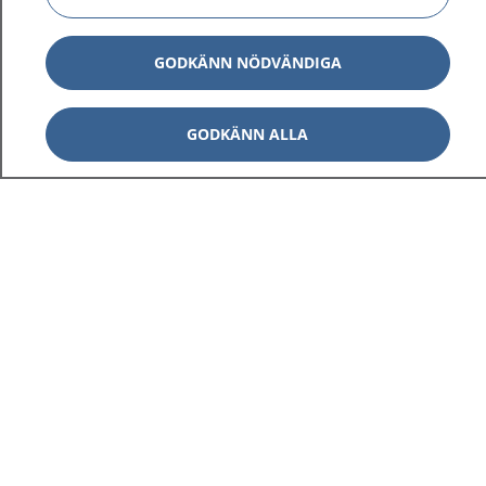
GODKÄNN NÖDVÄNDIGA
GODKÄNN ALLA