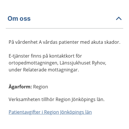
Om oss
På vårdenhet A vårdas patienter med akuta skador.
E-tjänster finns på kontaktkort för
ortopedmottagningen, Länssjukhuset Ryhov,
under Relaterade mottagningar.
Ägarform
:
Region
Verksamheten tillhör Region Jönköpings län.
Patientavgifter i Region Jönköpings län