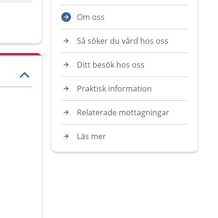
Om oss
Så söker du vård hos oss
Ditt besök hos oss
Praktisk information
Relaterade mottagningar
Läs mer