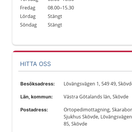
Fredag
08.00–15.30
Lördag
Stängt
Söndag
Stängt
HITTA OSS
Lövängsvägen 1, 549 49, Skövd
Besöksadress:
Västra Götalands län, Skövde
Län, kommun:
Ortopedimottagning, Skarabo
Postadress:
Sjukhus Skövde, Lövängsvägen
85, Skövde