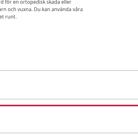
d för en ortopedisk skada eller
arn och vuxna. Du kan använda våra
et runt.