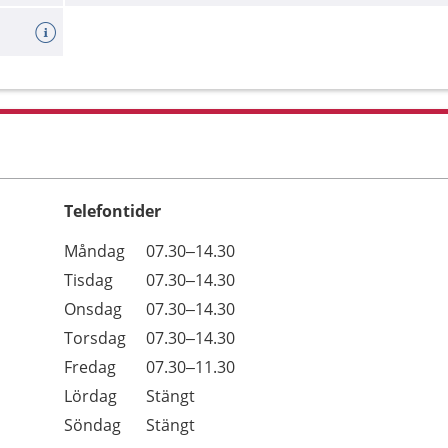
Telefontider
Öppettider
Kommentarer
Måndag
07.30–14.30
Dag
Tisdag
07.30–14.30
Onsdag
07.30–14.30
Torsdag
07.30–14.30
Fredag
07.30–11.30
Lördag
Stängt
Söndag
Stängt