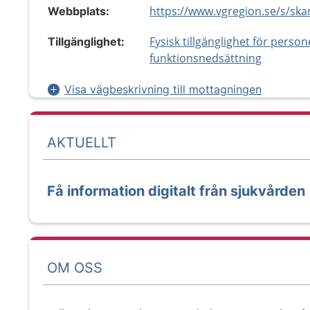
Webbplats:
Fysisk tillgänglighet för perso
Tillgänglighet:
funktionsnedsättning
Visa vägbeskrivning till mottagningen
AKTUELLT
Få information digitalt från sjukvården
OM OSS