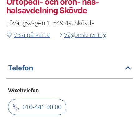
Ortopedi- och öron- näs-
halsavdelning Skövde
Lövängsvägen 1, 549 49, Skövde
Visa på karta
Vägbeskrivning
Telefon
Växeltelefon
010-441 00 00