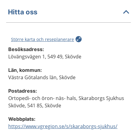
Hitta oss
Större karta och reseplanerare
Besöksadress:
Lövängsvägen 1, 549 49, Skövde
Län, kommun:
Västra Götalands län, Skövde
Postadress:
Ortopedi- och öron- näs- hals, Skaraborgs Sjukhus
Skövde, 541 85, Skövde
Webbplats:
https://www.vgregion.se/s/skaraborgs-sjukhus/