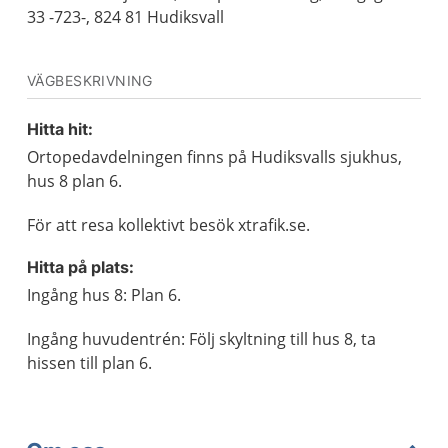
33 -723-, 824 81 Hudiksvall
VÄGBESKRIVNING
Hitta hit:
Ortopedavdelningen finns på Hudiksvalls sjukhus,
hus 8 plan 6.
För att resa kollektivt besök xtrafik.se.
Hitta på plats:
Ingång hus 8: Plan 6.
Ingång huvudentrén: Följ skyltning till hus 8, ta
hissen till plan 6.