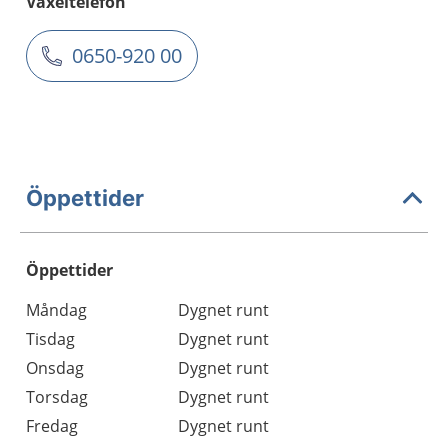
Växeltelefon
0650-920 00
Öppettider
Öppettider
Öppettider
Kommentarer
Måndag
Dygnet runt
Dag
Tisdag
Dygnet runt
Onsdag
Dygnet runt
Torsdag
Dygnet runt
Fredag
Dygnet runt