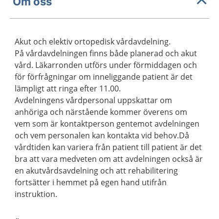
Om oss
Akut och elektiv ortopedisk vårdavdelning.
På vårdavdelningen finns både planerad och akut
vård. Läkarronden utförs under förmiddagen och
för förfrågningar om inneliggande patient är det
lämpligt att ringa efter 11.00.
Avdelningens vårdpersonal uppskattar om
anhöriga och närstående kommer överens om
vem som är kontaktperson gentemot avdelningen
och vem personalen kan kontakta vid behov.Då
vårdtiden kan variera från patient till patient är det
bra att vara medveten om att avdelningen också är
en akutvårdsavdelning och att rehabilitering
fortsätter i hemmet på egen hand utifrån
instruktion.