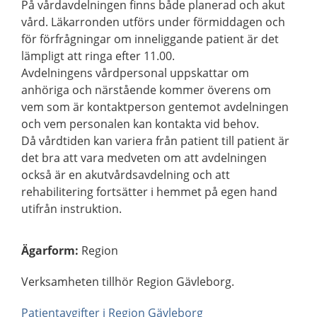
På vårdavdelningen finns både planerad och akut
vård. Läkarronden utförs under förmiddagen och
för förfrågningar om inneliggande patient är det
lämpligt att ringa efter 11.00.
Avdelningens vårdpersonal uppskattar om
anhöriga och närstående kommer överens om
vem som är kontaktperson gentemot avdelningen
och vem personalen kan kontakta vid behov.
Då vårdtiden kan variera från patient till patient är
det bra att vara medveten om att avdelningen
också är en akutvårdsavdelning och att
rehabilitering fortsätter i hemmet på egen hand
utifrån instruktion.
Ägarform
:
Region
Verksamheten tillhör Region Gävleborg.
Patientavgifter i Region Gävleborg