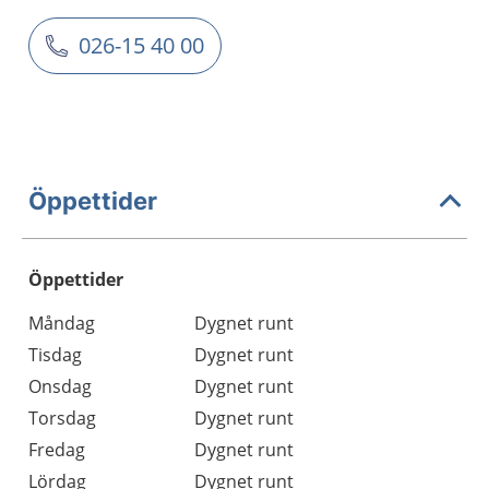
026-15 40 00
Öppettider
Öppettider
Öppettider
Kommentarer
Måndag
Dygnet runt
Dag
Tisdag
Dygnet runt
Onsdag
Dygnet runt
Torsdag
Dygnet runt
Fredag
Dygnet runt
Lördag
Dygnet runt