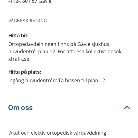
-112-, 801 87 Gävle
VÄGBESKRIVNING
Hitta hit:
Ortopedavdelningen finns på Gävle sjukhus,
huvudentré, plan 12. För att resa kollektivt besök
xtrafik.se.
Hitta på plats:
Ingång huvudentrén: Ta hissen till plan 12.
Om oss
Akut och elektiv ortopedisk vårdavdelning.