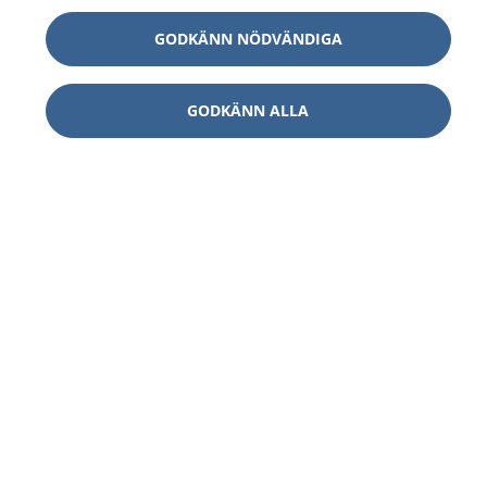
GODKÄNN NÖDVÄNDIGA
GODKÄNN ALLA