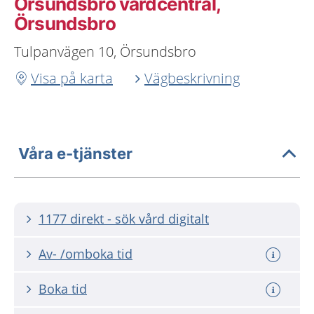
Örsundsbro vårdcentral,
Örsundsbro
Tulpanvägen 10, Örsundsbro
Visa på karta
Vägbeskrivning
Våra e-tjänster
1177 direkt - sök vård digitalt
Av- /omboka tid
Boka tid