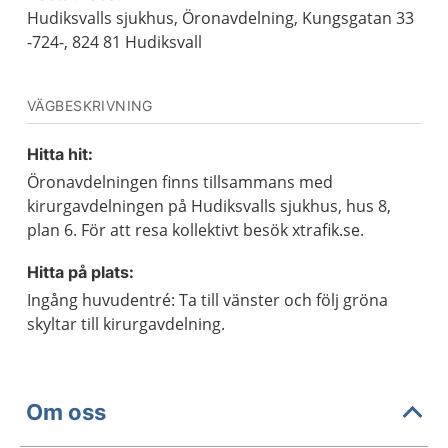
Hudiksvalls sjukhus, Öronavdelning, Kungsgatan 33
-724-, 824 81 Hudiksvall
VÄGBESKRIVNING
Hitta hit:
Öronavdelningen finns tillsammans med
kirurgavdelningen på Hudiksvalls sjukhus, hus 8,
plan 6. För att resa kollektivt besök xtrafik.se.
Hitta på plats:
Ingång huvudentré: Ta till vänster och följ gröna
skyltar till kirurgavdelning.
Om oss