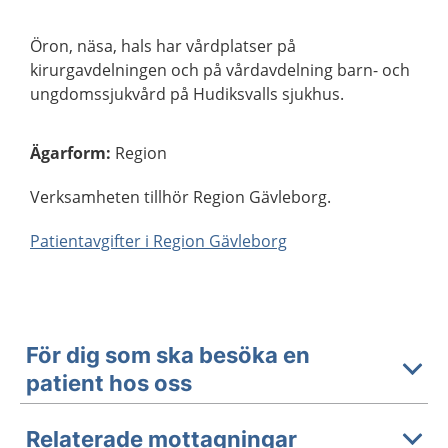
Öron, näsa, hals har vårdplatser på
kirurgavdelningen och på vårdavdelning barn- och
ungdomssjukvård på Hudiksvalls sjukhus.
Ägarform
:
Region
Verksamheten tillhör Region Gävleborg.
Patientavgifter i Region Gävleborg
För dig som ska besöka en
patient hos oss
Relaterade mottagningar