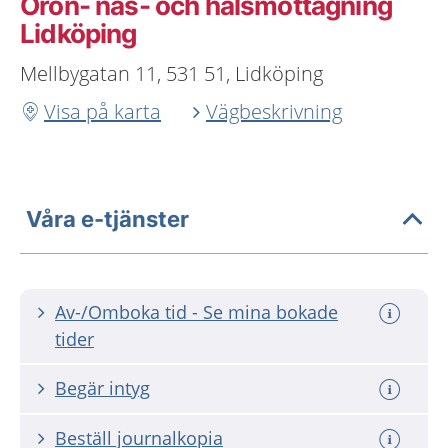
Öron- näs- och halsmottagning
Lidköping
Mellbygatan 11, 531 51, Lidköping
Visa på karta
Vägbeskrivning
Våra e-tjänster
Av-/Omboka tid - Se mina bokade
tider
Begär intyg
Beställ journalkopia