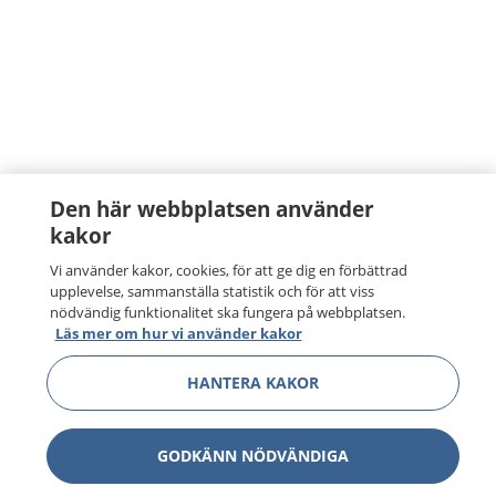
Den här webbplatsen använder
kakor
Vi använder kakor, cookies, för att ge dig en förbättrad
upplevelse, sammanställa statistik och för att viss
nödvändig funktionalitet ska fungera på webbplatsen.
Läs mer om hur vi använder kakor
HANTERA KAKOR
GODKÄNN NÖDVÄNDIGA