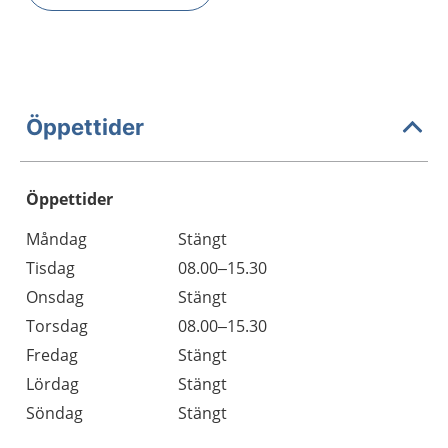
Öppettider
Öppettider
Öppettider
Kommentarer
Måndag
Stängt
Dag
Tisdag
08.00–15.30
Onsdag
Stängt
Torsdag
08.00–15.30
Fredag
Stängt
Lördag
Stängt
Söndag
Stängt