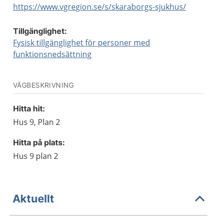
https://www.vgregion.se/s/skaraborgs-sjukhus/
Tillgänglighet:
Fysisk tillgänglighet för personer med
funktionsnedsättning
VÄGBESKRIVNING
Hitta hit:
Hus 9, Plan 2
Hitta på plats:
Hus 9 plan 2
Aktuellt