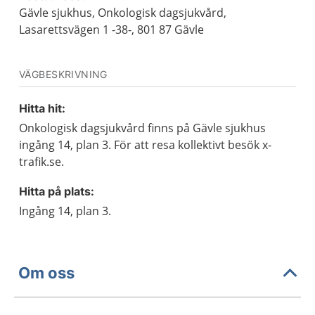
Gävle sjukhus, Onkologisk dagsjukvård,
Lasarettsvägen 1 -38-, 801 87 Gävle
VÄGBESKRIVNING
Hitta hit:
Onkologisk dagsjukvård finns på Gävle sjukhus
ingång 14, plan 3. För att resa kollektivt besök x-
trafik.se.
Hitta på plats:
Ingång 14, plan 3.
Om oss