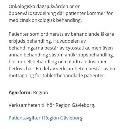
Onkologiska dagsjukvården är en
öppenvårdsavdelning där patienter kommer för
medicinsk onkologisk behandling.
Patienter som ordinerats av behandlande läkare
erbjuds behandling. Huvuddelen av
behandlingarna består av cytostatika, men även
annan behandling såsom antikroppsbehandling,
hormonell behandling och blodtransfusioner
bedrivs här. En del av verksamheten består av en
mottagning för tablettbehandlade patienter.
Ägarform
:
Region
Verksamheten tillhör Region Gävleborg.
Patientavgifter i Region Gävleborg