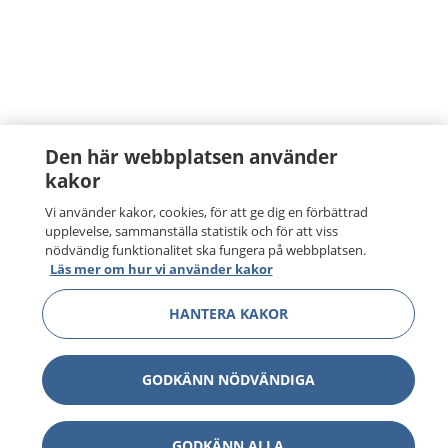
Den här webbplatsen använder
kakor
Vi använder kakor, cookies, för att ge dig en förbättrad
upplevelse, sammanställa statistik och för att viss
nödvändig funktionalitet ska fungera på webbplatsen.
Läs mer om hur vi använder kakor
HANTERA KAKOR
GODKÄNN NÖDVÄNDIGA
GODKÄNN ALLA