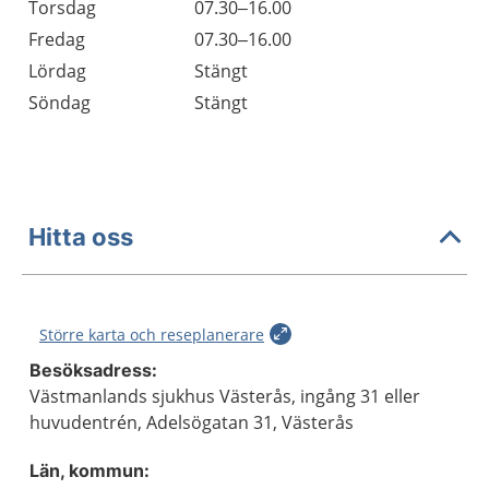
Torsdag
07.30–16.00
Fredag
07.30–16.00
Lördag
Stängt
Söndag
Stängt
Hitta oss
Större karta och reseplanerare
Besöksadress:
Västmanlands sjukhus Västerås, ingång 31 eller
huvudentrén, Adelsögatan 31, Västerås
Län, kommun: