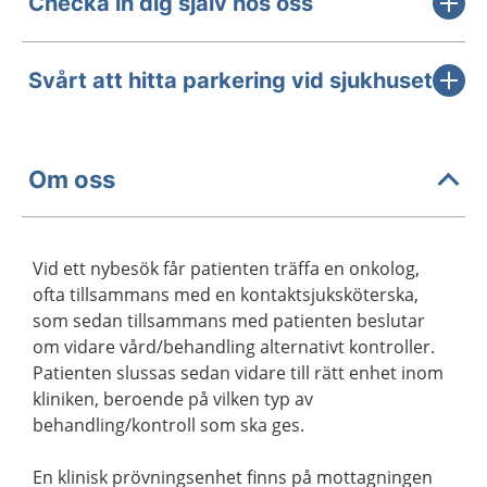
Checka in dig själv hos oss
Svårt att hitta parkering vid sjukhuset
Om oss
Vid ett nybesök får patienten träffa en onkolog,
ofta tillsammans med en kontaktsjuksköterska,
som sedan tillsammans med patienten beslutar
om vidare vård/behandling alternativt kontroller.
Patienten slussas sedan vidare till rätt enhet inom
kliniken, beroende på vilken typ av
behandling/kontroll som ska ges.
En klinisk prövningsenhet finns på mottagningen