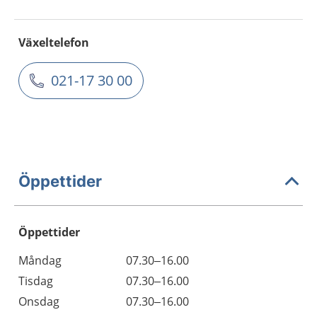
Växeltelefon
021-17 30 00
Öppettider
Öppettider
Öppettider
Kommentarer
Måndag
07.30–16.00
Dag
Tisdag
07.30–16.00
Onsdag
07.30–16.00