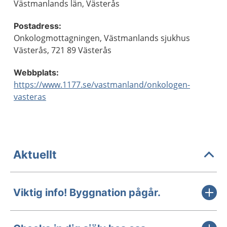
Västmanlands län, Västerås
Postadress:
Onkologmottagningen, Västmanlands sjukhus
Västerås, 721 89 Västerås
Webbplats:
https://www.1177.se/vastmanland/onkologen-
vasteras
Aktuellt
Viktig info! Byggnation pågår.