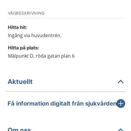
VÄGBESKRIVNING
Hitta hit:
Ingång via huvudentrén.
Hitta på plats:
Målpunkt D, röda gatan plan 6
Aktuellt
Få information digitalt från sjukvården
Om oss