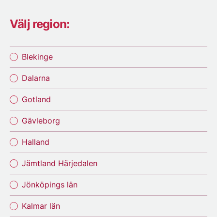
Välj region:
Blekinge
Dalarna
Gotland
Gävleborg
Halland
Jämtland Härjedalen
Jönköpings län
Kalmar län