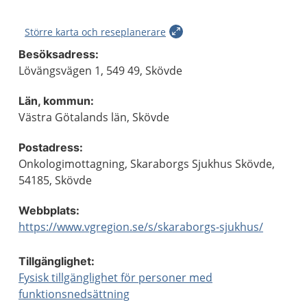
Större karta och reseplanerare
Besöksadress:
Lövängsvägen 1, 549 49, Skövde
Län, kommun:
Västra Götalands län, Skövde
Postadress:
Onkologimottagning, Skaraborgs Sjukhus Skövde,
54185, Skövde
Webbplats:
https://www.vgregion.se/s/skaraborgs-sjukhus/
Tillgänglighet:
Fysisk tillgänglighet för personer med
funktionsnedsättning