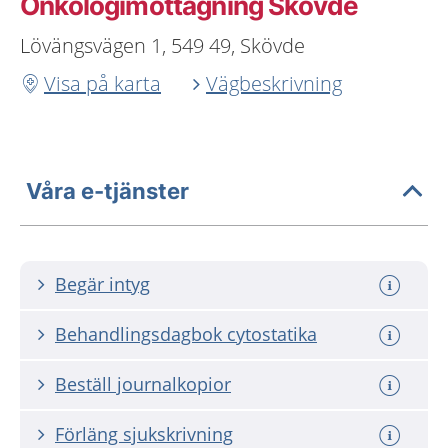
Onkologimottagning Skövde
Lövängsvägen 1, 549 49, Skövde
Visa på karta
Vägbeskrivning
Våra e-tjänster
Begär intyg
Behandlingsdagbok cytostatika
Beställ journalkopior
Förläng sjukskrivning