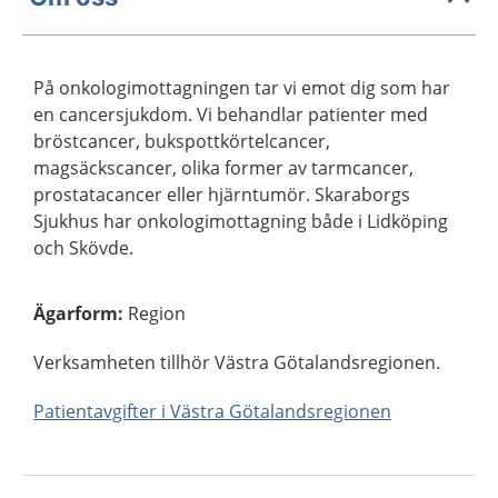
På onkologimottagningen tar vi emot dig som har
en cancersjukdom. Vi behandlar patienter med
bröstcancer, bukspottkörtelcancer,
magsäckscancer, olika former av tarmcancer,
prostatacancer eller hjärntumör. Skaraborgs
Sjukhus har onkologimottagning både i Lidköping
och Skövde.
Ägarform
:
Region
Verksamheten tillhör Västra Götalandsregionen.
Patientavgifter i Västra Götalandsregionen