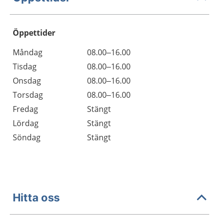
Öppettider
Öppettider
Kommentarer
Måndag
08.00–16.00
Dag
Tisdag
08.00–16.00
Onsdag
08.00–16.00
Torsdag
08.00–16.00
Fredag
Stängt
Lördag
Stängt
Söndag
Stängt
Hitta oss