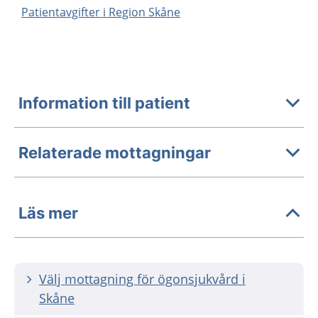
Patientavgifter i Region Skåne
Information till patient
Relaterade mottagningar
Läs mer
Välj mottagning för ögonsjukvård i
Skåne