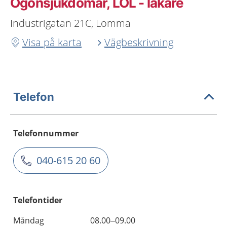
Ögonsjukdomar, LOL - läkare
Industrigatan 21C, Lomma
Visa på karta
Vägbeskrivning
Telefon
Telefonnummer
040-615 20 60
Telefontider
Måndag
08.00–09.00