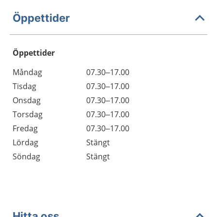
Öppettider
Öppettider
Öppettider
Kommentarer
Måndag
07.30–17.00
Dag
Tisdag
07.30–17.00
Onsdag
07.30–17.00
Torsdag
07.30–17.00
Fredag
07.30–17.00
Lördag
Stängt
Söndag
Stängt
Hitta oss