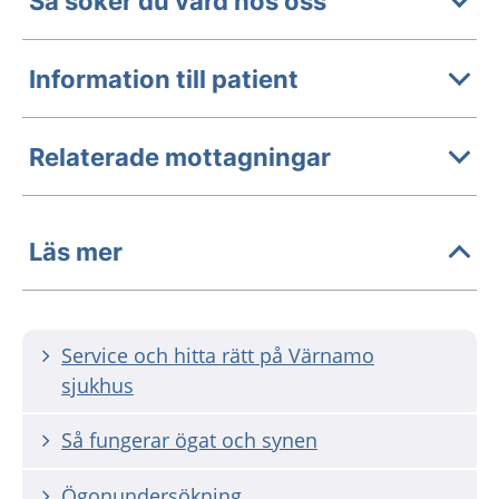
Så söker du vård hos oss
Information till patient
Relaterade mottagningar
Läs mer
Service och hitta rätt på Värnamo
sjukhus
Så fungerar ögat och synen
Ögonundersökning