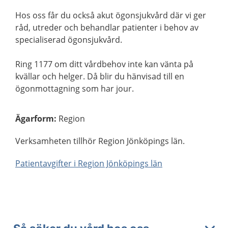
Hos oss får du också akut ögonsjukvård där vi ger
råd, utreder och behandlar patienter i behov av
specialiserad ögonsjukvård.
Ring 1177 om ditt vårdbehov inte kan vänta på
kvällar och helger. Då blir du hänvisad till en
ögonmottagning som har jour.
Ägarform
:
Region
Verksamheten tillhör Region Jönköpings län.
Patientavgifter i Region Jönköpings län