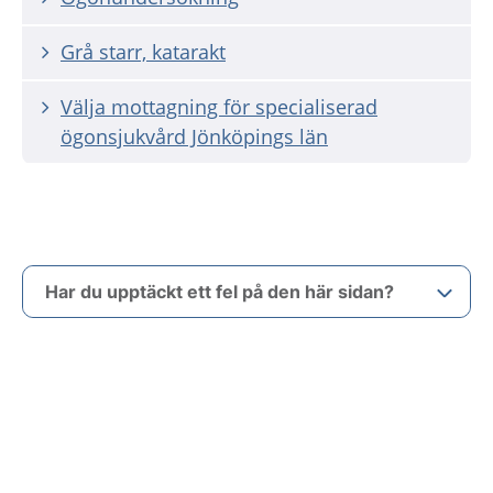
Grå starr, katarakt
Välja mottagning för specialiserad
ögonsjukvård Jönköpings län
Har du upptäckt ett fel på den här sidan?