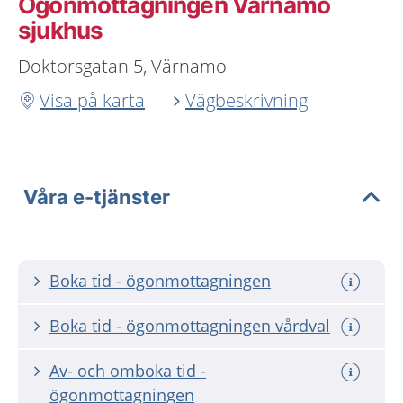
Ögonmottagningen Värnamo
sjukhus
Doktorsgatan 5, Värnamo
Visa på karta
Vägbeskrivning
Våra e-tjänster
Boka tid - ögonmottagningen
Boka tid - ögonmottagningen vårdval
Av- och omboka tid -
ögonmottagningen