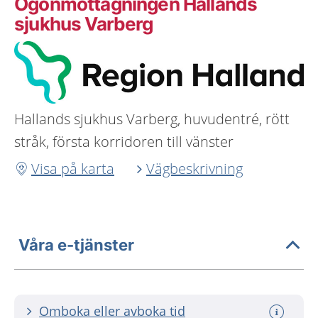
Ögonmottagningen Hallands
sjukhus Varberg
Hallands sjukhus Varberg, huvudentré, rött
stråk, första korridoren till vänster
Visa på karta
Vägbeskrivning
Våra e-tjänster
Omboka eller avboka tid