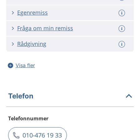
Egenremiss
Fråga om min remiss
Rådgivning
Visa fler
Telefon
Telefonnummer
010-476 19 33