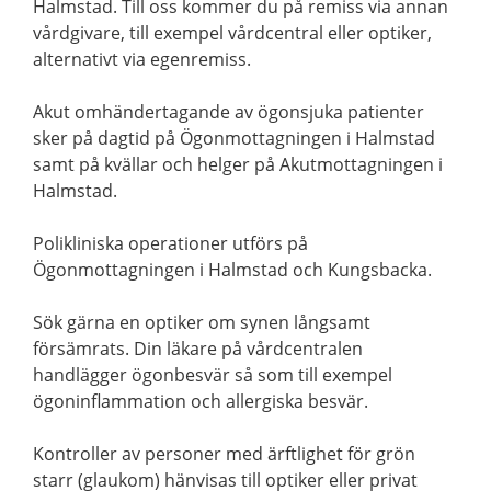
Halmstad. Till oss kommer du på remiss via annan
vårdgivare, till exempel vårdcentral eller optiker,
alternativt via egenremiss.
Akut omhändertagande av ögonsjuka patienter
sker på dagtid på Ögonmottagningen i Halmstad
samt på kvällar och helger på Akutmottagningen i
Halmstad.
Polikliniska operationer utförs på
Ögonmottagningen i Halmstad och Kungsbacka.
Sök gärna en optiker om synen långsamt
försämrats. Din läkare på vårdcentralen
handlägger ögonbesvär så som till exempel
ögoninflammation och allergiska besvär.
Kontroller av personer med ärftlighet för grön
starr (glaukom) hänvisas till optiker eller privat