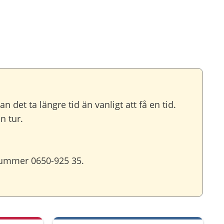
det ta längre tid än vanligt att få en tid.
n tur.
nummer 0650-925 35.