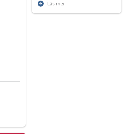
Läs mer