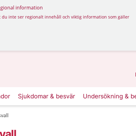
regional information
 du inte ser regionalt innehåll och viktig information som gäller
ador
Sjukdomar & besvär
Undersökning & b
vall
all