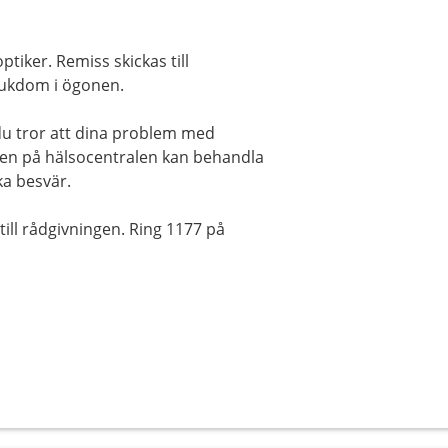
ptiker. Remiss skickas till
jukdom i ögonen.
du tror att dina problem med
en på hälsocentralen kan behandla
a besvär.
till rådgivningen. Ring 1177 på