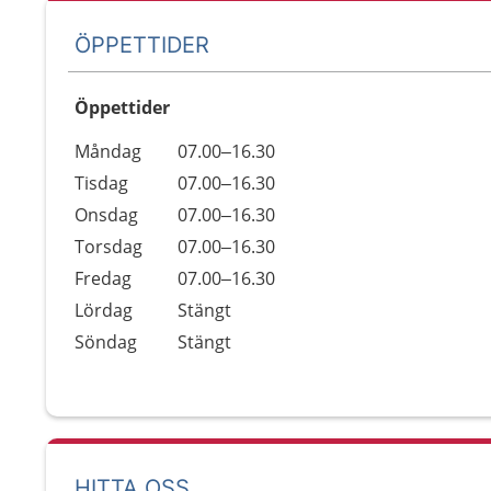
ÖPPETTIDER
Öppettider
Öppettider
Kommentarer
Måndag
07.00–16.30
Dag
Tisdag
07.00–16.30
Onsdag
07.00–16.30
Torsdag
07.00–16.30
Fredag
07.00–16.30
Lördag
Stängt
Söndag
Stängt
HITTA OSS