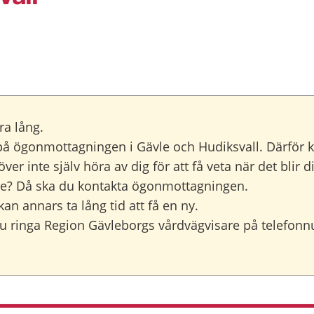
ra lång.
 ögonmottagningen i Gävle och Hudiksvall. Därför kan 
ver inte själv höra av dig för att få veta när det blir di
ämre? Då ska du kontakta ögonmottagningen.
kan annars ta lång tid att få en ny.
u ringa Region Gävleborgs vårdvägvisare på telefon