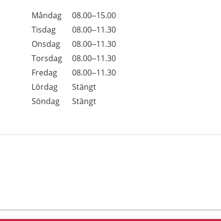
Öppettider
Kommentarer
Måndag
08.00–15.00
Dag
Tisdag
08.00–11.30
Onsdag
08.00–11.30
Torsdag
08.00–11.30
Fredag
08.00–11.30
Lördag
Stängt
Söndag
Stängt