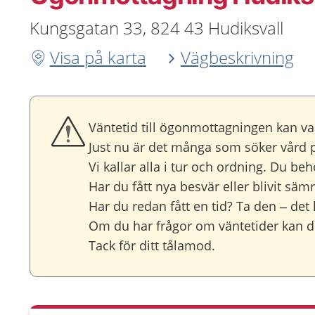
Kungsgatan 33, 824 43 Hudiksvall
Visa på karta
Vägbeskrivning
Väntetid till ögonmottagningen kan va
Just nu är det många som söker vård på
Vi kallar alla i tur och ordning. Du behö
Har du fått nya besvär eller blivit s
Har du redan fått en tid? Ta den – det 
Om du har frågor om väntetider kan d
Tack för ditt tålamod.