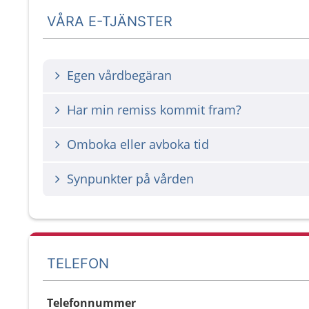
VÅRA E-TJÄNSTER
Egen vårdbegäran
Har min remiss kommit fram?
Omboka eller avboka tid
Synpunkter på vården
TELEFON
Telefonnummer