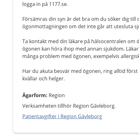
logga in på 1177.se.
Försämras din syn är det bra om du söker dig till o
ögonmottagningen om det inte går att utesluta s
Ta kontakt med din läkare på hälsocentralen om 
ögonen kan höra ihop med annan sjukdom. Läkar
många problem med ögonen, exempelvis allergisk
Har du akuta besvär med ögonen, ring alltid först 
kvällar och helger.
Ägarform
:
Region
Verksamheten tillhör Region Gävleborg.
Patientavgifter i Region Gävleborg