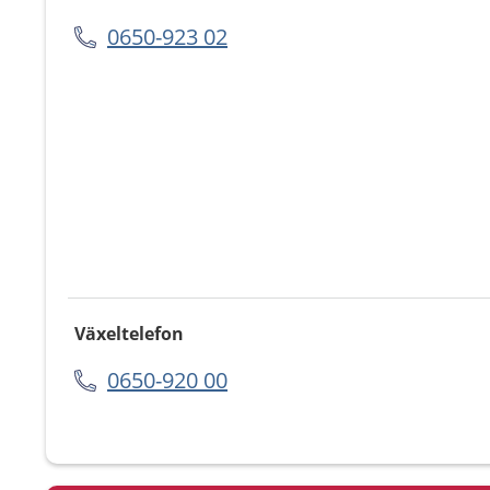
0650-923 02
Växeltelefon
0650-920 00