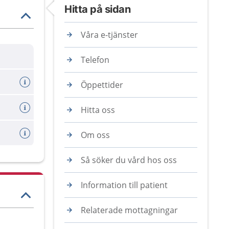
Hitta på sidan
Våra e-tjänster
Telefon
Öppettider
Hitta oss
Om oss
Så söker du vård hos oss
Information till patient
Relaterade mottagningar