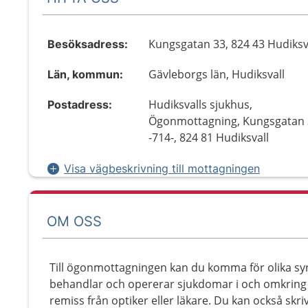
Kungsgatan 33, 824 43 Hudiksv
Besöksadress:
Gävleborgs län, Hudiksvall
Län, kommun:
Hudiksvalls sjukhus,
Postadress:
Ögonmottagning, Kungsgatan
-714-, 824 81 Hudiksvall
Visa vägbeskrivning till mottagningen
OM OSS
Till ögonmottagningen kan du komma för olika sy
behandlar och opererar sjukdomar i och omkring ö
remiss från optiker eller läkare. Du kan också sk