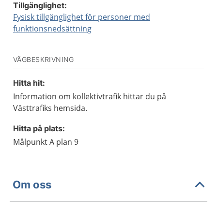
Tillgänglighet:
Fysisk tillgänglighet för personer med
funktionsnedsättning
VÄGBESKRIVNING
Hitta hit:
Information om kollektivtrafik hittar du på
Västtrafiks hemsida.
Hitta på plats:
Målpunkt A plan 9
Om oss