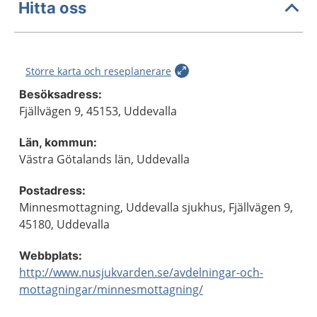
Hitta oss
Större karta och reseplanerare
Besöksadress:
Fjällvägen 9, 45153, Uddevalla
Län, kommun:
Västra Götalands län, Uddevalla
Postadress:
Minnesmottagning, Uddevalla sjukhus, Fjällvägen 9,
45180, Uddevalla
Webbplats:
http://www.nusjukvarden.se/avdelningar-och-
mottagningar/minnesmottagning/