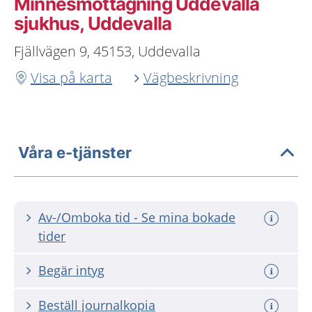
Minnesmottagning Uddevalla
sjukhus, Uddevalla
Fjällvägen 9, 45153, Uddevalla
Visa på karta
Vägbeskrivning
Våra e-tjänster
Av-/Omboka tid - Se mina bokade
tider
Begär intyg
Beställ journalkopia