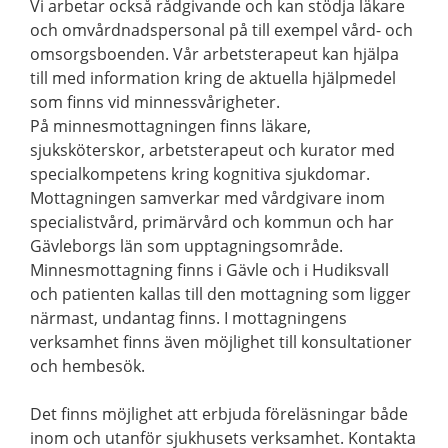
Vi arbetar också rådgivande och kan stödja läkare
och omvårdnadspersonal på till exempel vård- och
omsorgsboenden. Vår arbetsterapeut kan hjälpa
till med information kring de aktuella hjälpmedel
som finns vid minnessvårigheter.
På minnesmottagningen finns läkare,
sjuksköterskor, arbetsterapeut och kurator med
specialkompetens kring kognitiva sjukdomar.
Mottagningen samverkar med vårdgivare inom
specialistvård, primärvård och kommun och har
Gävleborgs län som upptagningsområde.
Minnesmottagning finns i Gävle och i Hudiksvall
och patienten kallas till den mottagning som ligger
närmast, undantag finns. I mottagningens
verksamhet finns även möjlighet till konsultationer
och hembesök.
Det finns möjlighet att erbjuda föreläsningar både
inom och utanför sjukhusets verksamhet. Kontakta