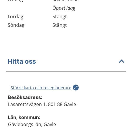
Öppet idag
Lördag
Stängt
Söndag
Stängt
Hitta oss
Större karta och reseplanerare
Besöksadress:
Lasarettsvägen 1, 801 88 Gävle
Län, kommun:
Gävleborgs län, Gävle