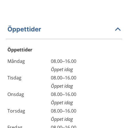
Öppettider
Öppettider
Öppettider
Kommentarer
Måndag
08.00–16.00
Dag
Öppet idag
Tisdag
08.00–16.00
Öppet idag
Onsdag
08.00–16.00
Öppet idag
Torsdag
08.00–16.00
Öppet idag
Fredag
08.00–16.00