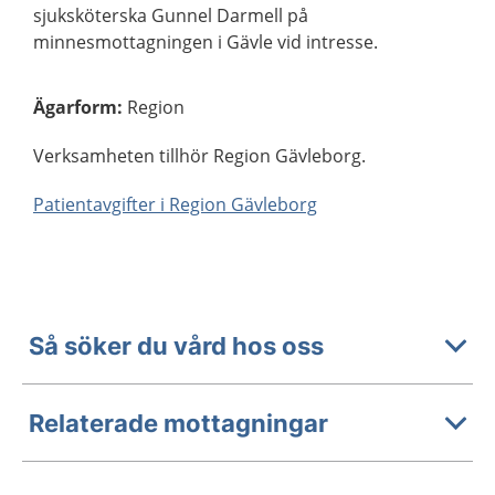
sjuksköterska Gunnel Darmell på
minnesmottagningen i Gävle vid intresse.
Ägarform
:
Region
Verksamheten tillhör Region Gävleborg.
Patientavgifter i Region Gävleborg
Så söker du vård hos oss
Relaterade mottagningar