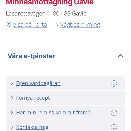
Minnesmottagning Gävle
Lasarettsvägen 1, 801 88 Gävle
Visa på karta
Vägbeskrivning
Våra e-tjänster
Egen vårdbegäran
Förnya recept
Har min remiss kommit fram?
Kontakta mig