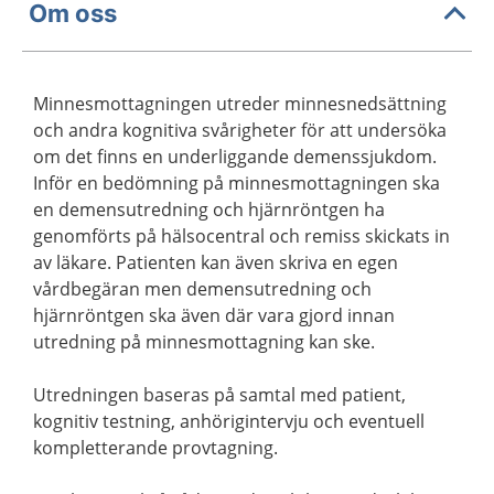
Om oss
Minnesmottagningen utreder minnesnedsättning
och andra kognitiva svårigheter för att undersöka
om det finns en underliggande demenssjukdom.
Inför en bedömning på minnesmottagningen ska
en demensutredning och hjärnröntgen ha
genomförts på hälsocentral och remiss skickats in
av läkare. Patienten kan även skriva en egen
vårdbegäran men demensutredning och
hjärnröntgen ska även där vara gjord innan
utredning på minnesmottagning kan ske.
Utredningen baseras på samtal med patient,
kognitiv testning, anhörigintervju och eventuell
kompletterande provtagning.