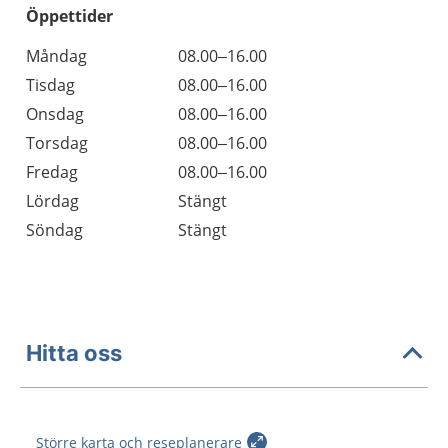
Öppettider
Öppettider
Kommentarer
Måndag
08.00–16.00
Dag
Tisdag
08.00–16.00
Onsdag
08.00–16.00
Torsdag
08.00–16.00
Fredag
08.00–16.00
Lördag
Stängt
Söndag
Stängt
Hitta oss
Större karta och reseplanerare