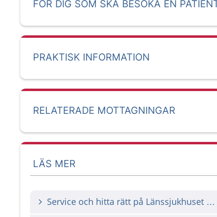
FÖR DIG SOM SKA BESÖKA EN PATIEN
PRAKTISK INFORMATION
RELATERADE MOTTAGNINGAR
LÄS MER
Service och hitta rätt på Länssjukhuset Ryhov