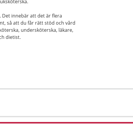
juksköterska.
Det innebär att det är flera
, så att du får rätt stöd och vård
köterska, undersköterska, läkare,
h dietist.