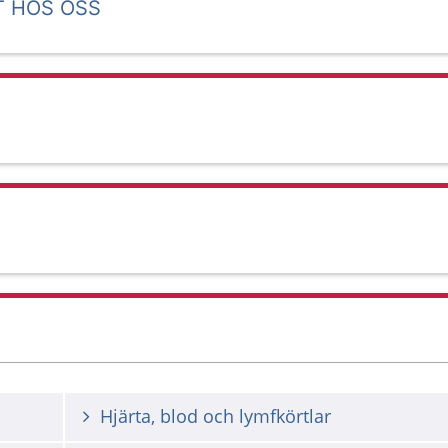
T HOS OSS
Hjärta, blod och lymfkörtlar