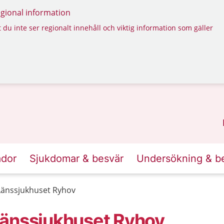
regional information
 du inte ser regionalt innehåll och viktig information som gäller
ador
Sjukdomar & besvär
Undersökning & b
Länssjukhuset Ryhov
Länssjukhuset Ryhov