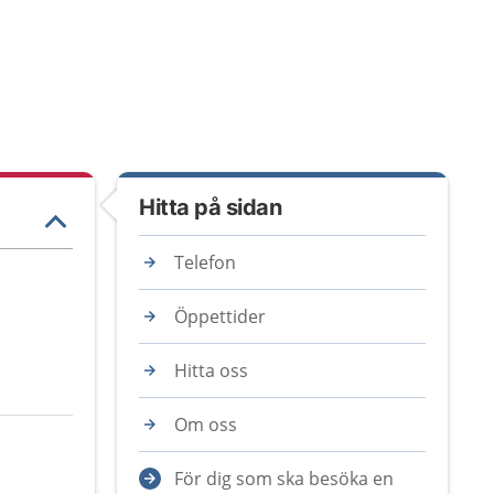
Hitta på sidan
Telefon
Öppettider
Hitta oss
Om oss
För dig som ska besöka en