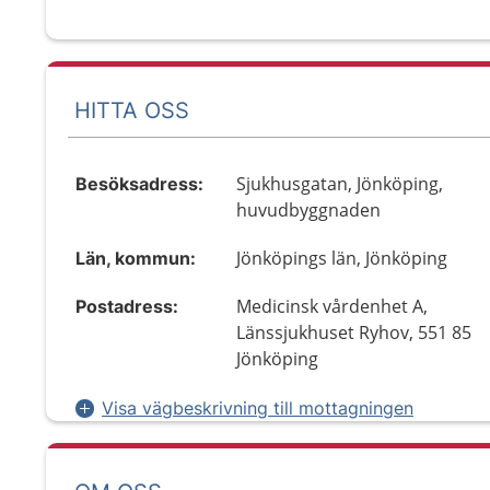
HITTA OSS
Sjukhusgatan, Jönköping,
Besöksadress:
huvudbyggnaden
Jönköpings län, Jönköping
Län, kommun:
Medicinsk vårdenhet A,
Postadress:
Länssjukhuset Ryhov, 551 85
Jönköping
Visa vägbeskrivning till mottagningen