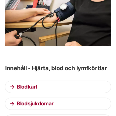
Innehåll - Hjärta, blod och lymfkörtlar
Blodkärl
Blodsjukdomar