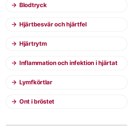
Blodtryck
Hjärtbesvär och hjärtfel
Hjärtrytm
Inflammation och infektion i hjärtat
Lymfkörtlar
Ont i bröstet