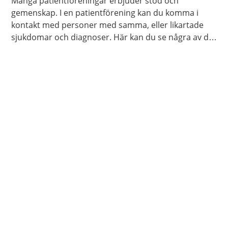
Många patientföreningar erbjuder stöd och
gemenskap. I en patientförening kan du komma i
kontakt med personer med samma, eller likartade
sjukdomar och diagnoser. Här kan du se några av de
patientföreningar som finns i Jönköpings län: