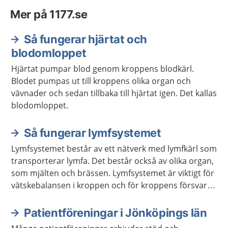
Mer på 1177.se
Så fungerar hjärtat och
blodomloppet
Hjärtat pumpar blod genom kroppens blodkärl.
Blodet pumpas ut till kroppens olika organ och
vävnader och sedan tillbaka till hjärtat igen. Det kallas
blodomloppet.
Så fungerar lymfsystemet
Lymfsystemet består av ett nätverk med lymfkärl som
transporterar lymfa. Det består också av olika organ,
som mjälten och brässen. Lymfsystemet är viktigt för
vätskebalansen i kroppen och för kroppens försvar
mot infektioner.
Patientföreningar i Jönköpings län