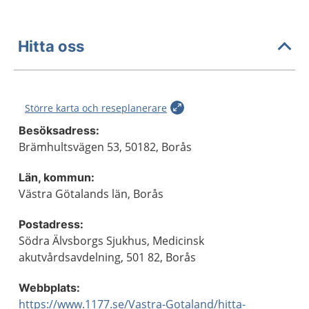
Hitta oss
Större karta och reseplanerare
Besöksadress:
Brämhultsvägen 53, 50182, Borås
Län, kommun:
Västra Götalands län, Borås
Postadress:
Södra Älvsborgs Sjukhus, Medicinsk
akutvårdsavdelning, 501 82, Borås
Webbplats:
https://www.1177.se/Vastra-Gotaland/hitta-