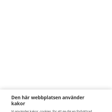
Den här webbplatsen använder
kakor
Vi använder kakor, cookies, för att ge dig en förbättrad