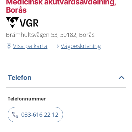
Medicinsk akutvårdsavdelning,
Borås
Brämhultsvägen 53, 50182, Borås
Visa på karta
Vägbeskrivning
Telefon
Telefonnummer
033-616 22 12