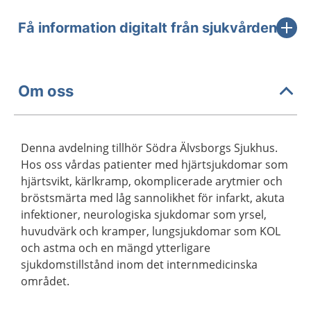
Få information digitalt från sjukvården
Om oss
Denna avdelning tillhör Södra Älvsborgs Sjukhus.
Hos oss vårdas patienter med hjärtsjukdomar som
hjärtsvikt, kärlkramp, okomplicerade arytmier och
bröstsmärta med låg sannolikhet för infarkt, akuta
infektioner, neurologiska sjukdomar som yrsel,
huvudvärk och kramper, lungsjukdomar som KOL
och astma och en mängd ytterligare
sjukdomstillstånd inom det internmedicinska
området.