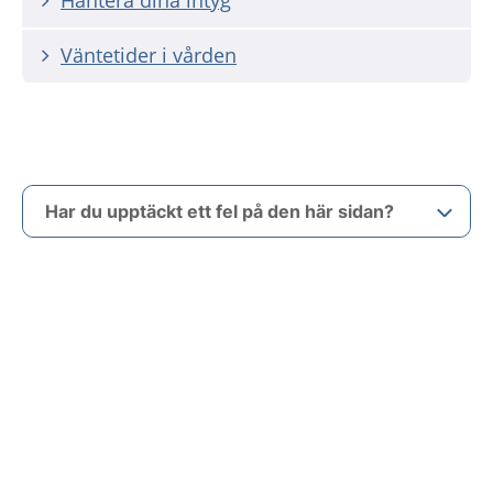
Hantera dina intyg
Väntetider i vården
Har du upptäckt ett fel på den här sidan?