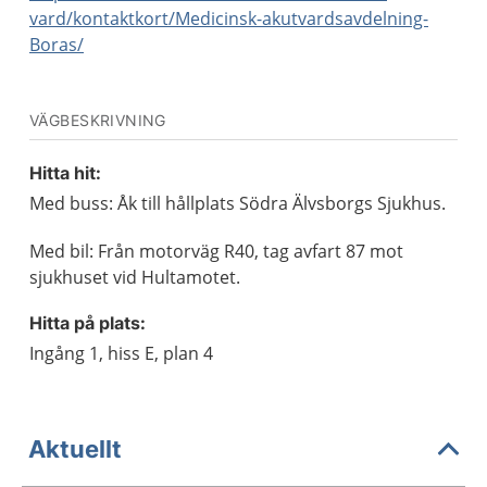
vard/kontaktkort/Medicinsk-akutvardsavdelning-
Boras/
VÄGBESKRIVNING
Hitta hit:
Med buss: Åk till hållplats Södra Älvsborgs Sjukhus.
Med bil: Från motorväg R40, tag avfart 87 mot
sjukhuset vid Hultamotet.
Hitta på plats:
Ingång 1, hiss E, plan 4
Aktuellt