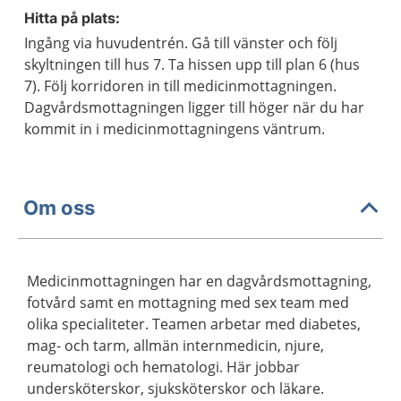
Hitta på plats:
Ingång via huvudentrén. Gå till vänster och följ
skyltningen till hus 7. Ta hissen upp till plan 6 (hus
7). Följ korridoren in till medicinmottagningen.
Dagvårdsmottagningen ligger till höger när du har
kommit in i medicinmottagningens väntrum.
Om oss
Medicinmottagningen har en dagvårdsmottagning,
fotvård samt en mottagning med sex team med
olika specialiteter. Teamen arbetar med diabetes,
mag- och tarm, allmän internmedicin, njure,
reumatologi och hematologi. Här jobbar
undersköterskor, sjuksköterskor och läkare.