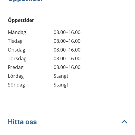
Öppettider
Öppettider
Kommentarer
Måndag
08.00–16.00
Dag
Tisdag
08.00–16.00
Onsdag
08.00–16.00
Torsdag
08.00–16.00
Fredag
08.00–16.00
Lördag
Stängt
Söndag
Stängt
Hitta oss