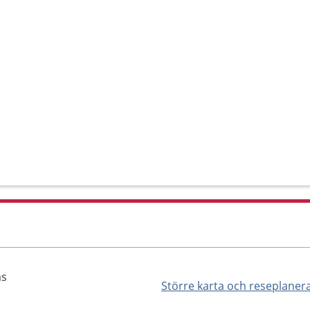
äs
Större karta och reseplaner