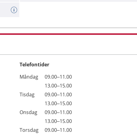
Telefontider
Öppettider
Kommentarer
Måndag
09.00–11.00
Dag
Måndag
13.00–15.00
Tisdag
09.00–11.00
Tisdag
13.00–15.00
Onsdag
09.00–11.00
Onsdag
13.00–15.00
Torsdag
09.00–11.00