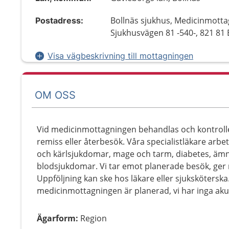
Bollnäs sjukhus, Medicinmotta
Postadress:
Sjukhusvägen 81 -540-, 821 81 
Visa vägbeskrivning till mottagningen
OM OSS
Vid medicinmottagningen behandlas och kontrol
remiss eller återbesök. Våra specialistläkare arbe
och kärlsjukdomar, mage och tarm, diabetes, äm
blodsjukdomar. Vi tar emot planerade besök, ger 
Uppföljning kan ske hos läkare eller sjuksköterska
medicinmottagningen är planerad, vi har inga akut
Ägarform
:
Region