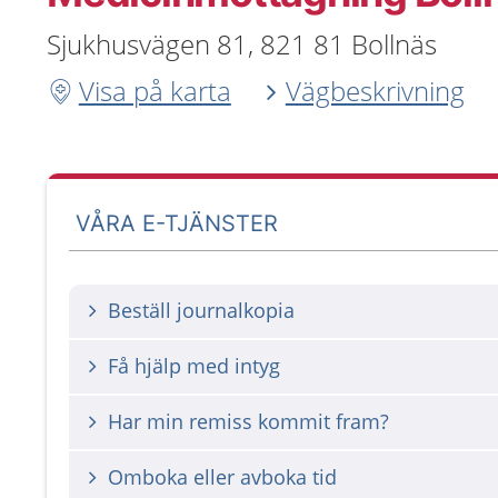
Sjukhusvägen 81, 821 81 Bollnäs
Visa på karta
Vägbeskrivning
VÅRA E-TJÄNSTER
Beställ journalkopia
Få hjälp med intyg
Har min remiss kommit fram?
Omboka eller avboka tid