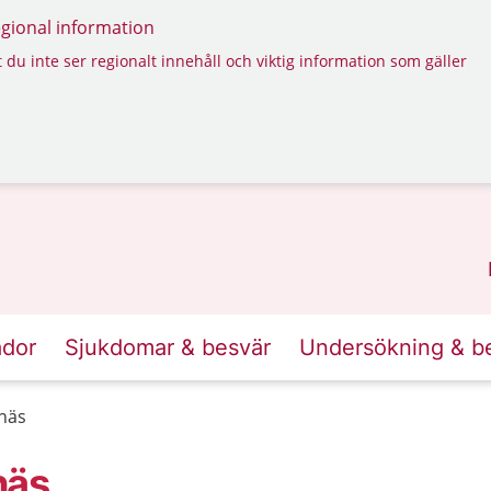
regional information
 du inte ser regionalt innehåll och viktig information som gäller
ador
Sjukdomar & besvär
Undersökning & b
näs
näs