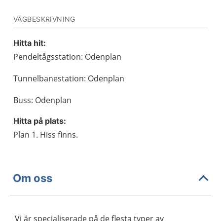
VÄGBESKRIVNING
Hitta hit:
Pendeltågsstation: Odenplan
Tunnelbanestation: Odenplan
Buss: Odenplan
Hitta på plats:
Plan 1. Hiss finns.
Om oss
Vi är specialiserade på de flesta typer av