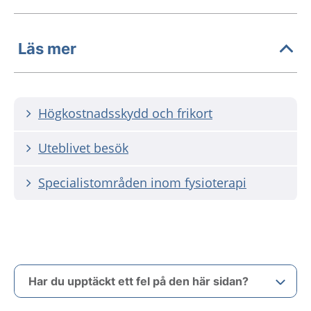
Läs mer
Högkostnadsskydd och frikort
Uteblivet besök
Specialistområden inom fysioterapi
Har du upptäckt ett fel på den här sidan?