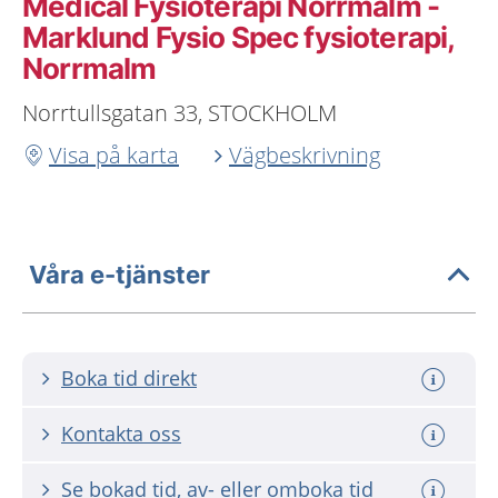
Medical Fysioterapi Norrmalm -
Marklund Fysio Spec fysioterapi,
Norrmalm
Norrtullsgatan 33, STOCKHOLM
Visa på karta
Vägbeskrivning
Våra e-tjänster
Boka tid direkt
Kontakta oss
Se bokad tid, av- eller omboka tid