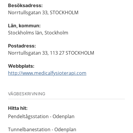
Besöksadress:
Norrtullsgatan 33, STOCKHOLM
Län, kommun:
Stockholms län, Stockholm
Postadress:
Norrtullsgatan 33, 113 27 STOCKHOLM
Webbplats:
http://www.medicalfysioterapi.com
VÄGBESKRIVNING
Hitta hit:
Pendeltågsstation - Odenplan
Tunnelbanestation - Odenplan