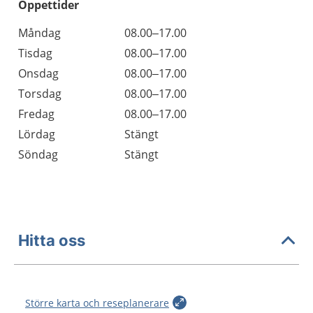
Öppettider
Öppettider
Kommentarer
Måndag
08.00–17.00
Dag
Tisdag
08.00–17.00
Onsdag
08.00–17.00
Torsdag
08.00–17.00
Fredag
08.00–17.00
Lördag
Stängt
Söndag
Stängt
Hitta oss
Större karta och reseplanerare