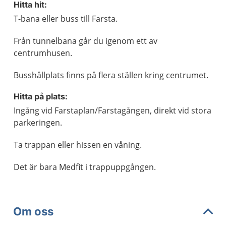
Hitta hit:
T-bana eller buss till Farsta.
Från tunnelbana går du igenom ett av
centrumhusen.
Busshållplats finns på flera ställen kring centrumet.
Hitta på plats:
Ingång vid Farstaplan/Farstagången, direkt vid stora
parkeringen.
Ta trappan eller hissen en våning.
Det är bara Medfit i trappuppgången.
Om oss