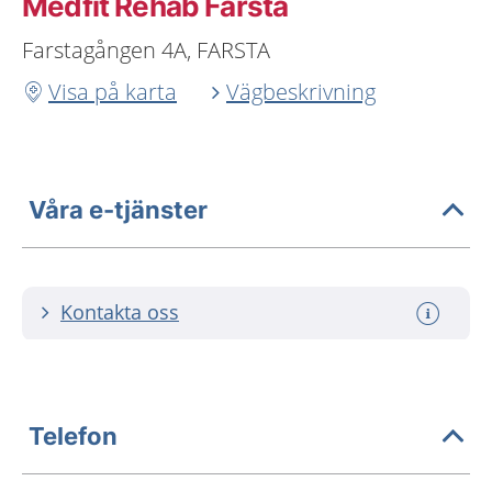
Medfit Rehab Farsta
Farstagången 4A, FARSTA
Visa på karta
Vägbeskrivning
Våra e-tjänster
Kontakta oss
Telefon