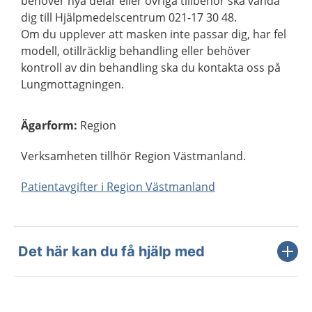
behöver nya delar eller övriga tillbehör ska vända
dig till Hjälpmedelscentrum 021-17 30 48.
Om du upplever att masken inte passar dig, har fel
modell, otillräcklig behandling eller behöver
kontroll av din behandling ska du kontakta oss på
Lungmottagningen.
Ägarform
:
Region
Verksamheten tillhör Region Västmanland.
Patientavgifter i Region Västmanland
Det här kan du få hjälp med