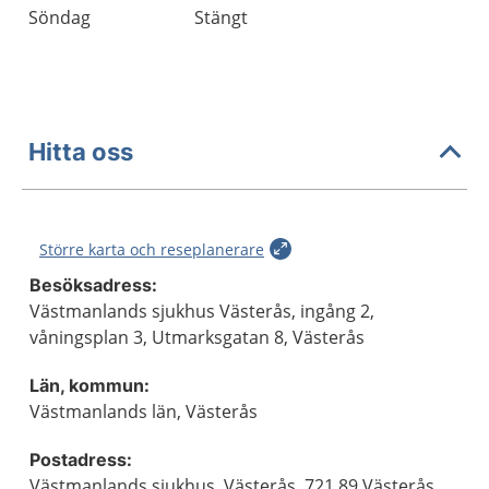
Söndag
Stängt
Hitta oss
Större karta och reseplanerare
Besöksadress:
Västmanlands sjukhus Västerås, ingång 2,
våningsplan 3, Utmarksgatan 8, Västerås
Län, kommun:
Västmanlands län, Västerås
Postadress:
Västmanlands sjukhus, Västerås, 721 89 Västerås