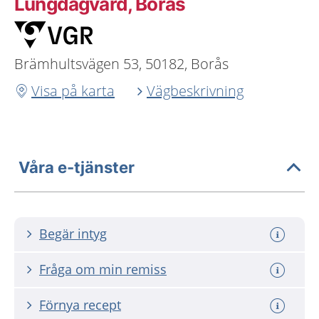
Lungdagvård, Borås
Brämhultsvägen 53, 50182, Borås
Visa på karta
Vägbeskrivning
Våra e-tjänster
Begär intyg
Fråga om min remiss
Förnya recept