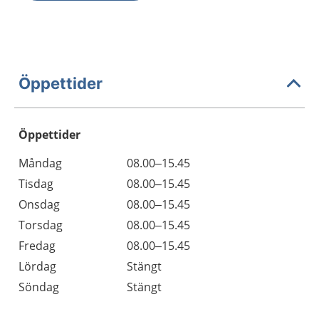
Öppettider
Öppettider
Öppettider
Kommentarer
Måndag
08.00–15.45
Dag
Tisdag
08.00–15.45
Onsdag
08.00–15.45
Torsdag
08.00–15.45
Fredag
08.00–15.45
Lördag
Stängt
Söndag
Stängt