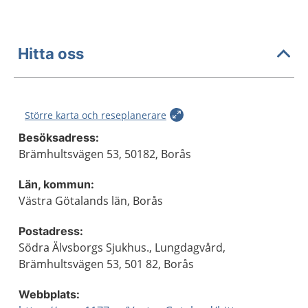
Hitta oss
Större karta och reseplanerare
Besöksadress:
Brämhultsvägen 53, 50182, Borås
Län, kommun:
Västra Götalands län, Borås
Postadress:
Södra Älvsborgs Sjukhus., Lungdagvård,
Brämhultsvägen 53, 501 82, Borås
Webbplats: