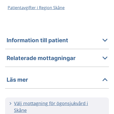
Patientavgifter i Region Skåne
Information till patient
Relaterade mottagningar
Läs mer
Välj mottagning för ögonsjukvård i
Skåne