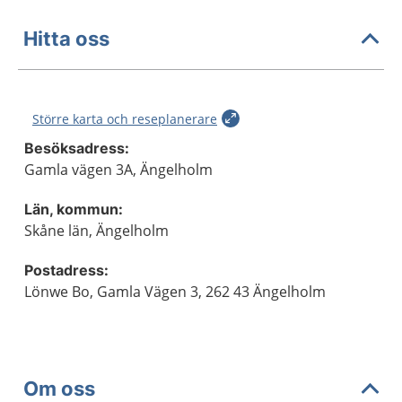
Hitta oss
Större karta och reseplanerare
Besöksadress:
Gamla vägen 3A, Ängelholm
Län, kommun:
Skåne län, Ängelholm
Postadress:
Lönwe Bo, Gamla Vägen 3, 262 43 Ängelholm
Om oss