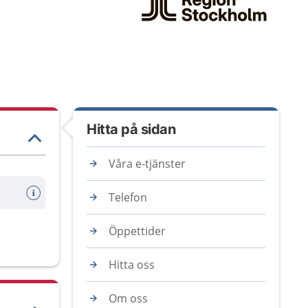
Hitta på sidan
Våra e-tjänster
Telefon
Öppettider
Hitta oss
Om oss