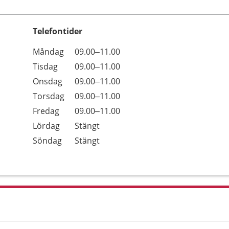
Telefontider
Öppettider
Kommentarer
Måndag
09.00–11.00
Dag
Tisdag
09.00–11.00
Onsdag
09.00–11.00
Torsdag
09.00–11.00
Fredag
09.00–11.00
Lördag
Stängt
Söndag
Stängt