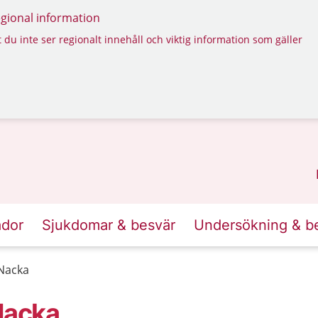
regional information
 du inte ser regionalt innehåll och viktig information som gäller
ador
Sjukdomar & besvär
Undersökning & b
Nacka
Nacka