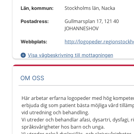
Stockholms län, Nacka
Län, kommun:
Gullmarsplan 17, 121 40
Postadress:
JOHANNESHOV
Webbplats:
Visa vägbeskrivning till mottagningen
OM OSS
Här arbetar erfarna logopeder med hög kompeten
erbjuda dig som patient bästa möjliga vård tilläm
vid utredning och behandling.
Vi utreder och behandlar afasi, dysartri, dysfagi, r
språksvårigheter hos barn och unga.