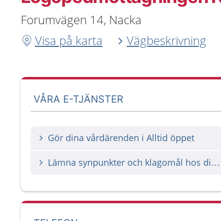
Forumvägen 14, Nacka
Visa på karta
Vägbeskrivning
VÅRA E-TJÄNSTER
Gör dina vårdärenden i Alltid öppet
Lämna synpunkter och klagomål hos din vårdgivare