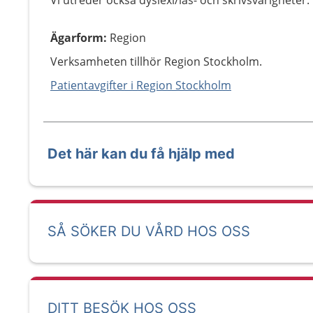
Vi utreder också dyslexi/läs- och skrivsvårigheter.
Ägarform
:
Region
Verksamheten tillhör Region Stockholm.
Patientavgifter i Region Stockholm
Det här kan du få hjälp med
SÅ SÖKER DU VÅRD HOS OSS
DITT BESÖK HOS OSS