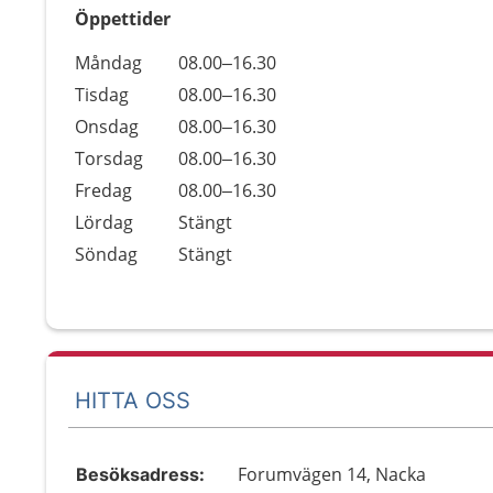
Öppettider
Öppettider
Kommentarer
Måndag
08.00–16.30
Dag
Tisdag
08.00–16.30
Onsdag
08.00–16.30
Torsdag
08.00–16.30
Fredag
08.00–16.30
Lördag
Stängt
Söndag
Stängt
HITTA OSS
Forumvägen 14, Nacka
Besöksadress: