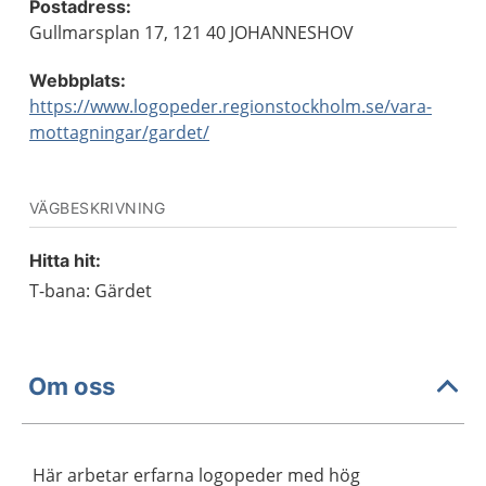
Postadress:
Gullmarsplan 17, 121 40 JOHANNESHOV
Webbplats:
https://www.logopeder.regionstockholm.se/vara-
mottagningar/gardet/
VÄGBESKRIVNING
Hitta hit:
T-bana: Gärdet
Om oss
Här arbetar erfarna logopeder med hög