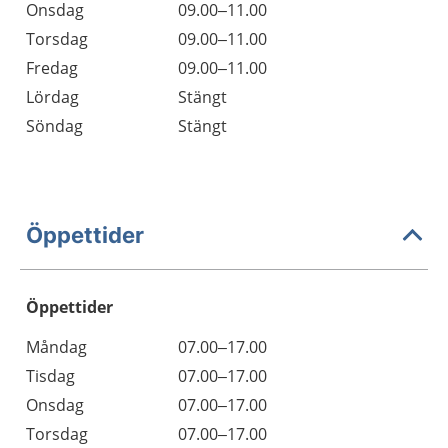
Onsdag
09.00–11.00
Torsdag
09.00–11.00
Fredag
09.00–11.00
Lördag
Stängt
Söndag
Stängt
Öppettider
Öppettider
Öppettider
Kommentarer
Måndag
07.00–17.00
Dag
Tisdag
07.00–17.00
Onsdag
07.00–17.00
Torsdag
07.00–17.00