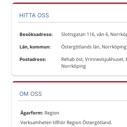
HITTA OSS
Slottsgatan 116, vån 6, Norrkö
Besöksadress:
Östergötlands län, Norrköping
Län, kommun:
Rehab öst, Vrinnevisjukhuset, 
Postadress:
Norrköping
OM OSS
Ägarform
:
Region
Verksamheten tillhör Region Östergötland.