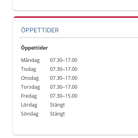
ÖPPETTIDER
Öppettider
Öppettider
Kommentarer
Måndag
07.30–17.00
Dag
Tisdag
07.30–17.00
Onsdag
07.30–17.00
Torsdag
07.30–17.00
Fredag
07.30–15.00
Lördag
Stängt
Söndag
Stängt