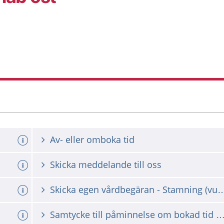
Av- eller omboka tid
Skicka meddelande till oss
xen)
Skicka egen vårdbegäran - Stam
Samtycke till påminnelse om bokad tid vi