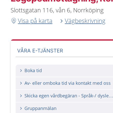
Slottsgatan 116, vån 6, Norrköping
Visa på karta
Vägbeskrivning
VÅRA E-TJÄNSTER
Boka tid
Av- eller omboka tid via kontakt med oss
Skicka egen vårdbegäran - Språk-/ dyslexi-/ dyskalkyliutredning (vu
Gruppanmälan