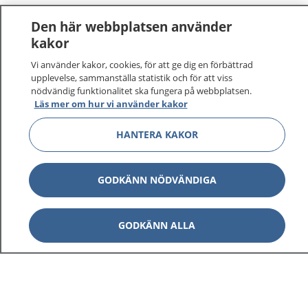
Den här webbplatsen använder
kakor
Vi använder kakor, cookies, för att ge dig en förbättrad
upplevelse, sammanställa statistik och för att viss
nödvändig funktionalitet ska fungera på webbplatsen.
Läs mer om hur vi använder kakor
HANTERA KAKOR
GODKÄNN NÖDVÄNDIGA
GODKÄNN ALLA
1177
–
tryggt om din hälsa och vård
På 1177.se får du råd om hälsa och information om