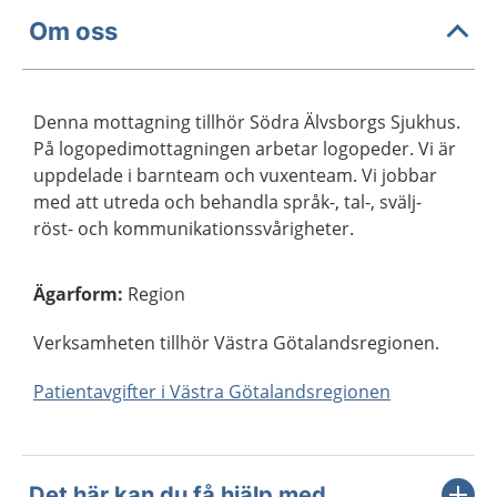
Om oss
Denna mottagning tillhör Södra Älvsborgs Sjukhus.
På logopedimottagningen arbetar logopeder. Vi är
uppdelade i barnteam och vuxenteam. Vi jobbar
med att utreda och behandla språk-, tal-, svälj-
röst- och kommunikationssvårigheter.
Ägarform
:
Region
Verksamheten tillhör Västra Götalandsregionen.
Patientavgifter i Västra Götalandsregionen
Det här kan du få hjälp med