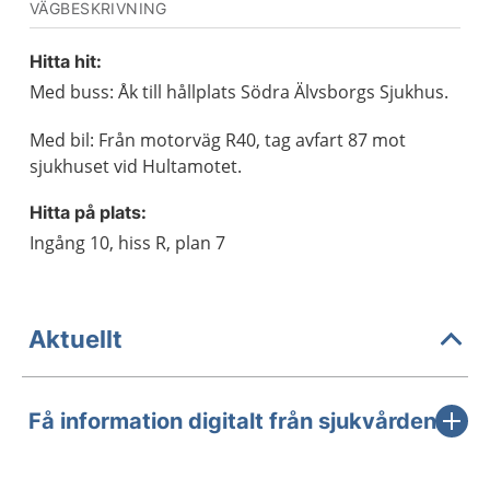
VÄGBESKRIVNING
Hitta hit:
Med buss: Åk till hållplats Södra Älvsborgs Sjukhus.
Med bil: Från motorväg R40, tag avfart 87 mot
sjukhuset vid Hultamotet.
Hitta på plats:
Ingång 10, hiss R, plan 7
Aktuellt
Få information digitalt från sjukvården