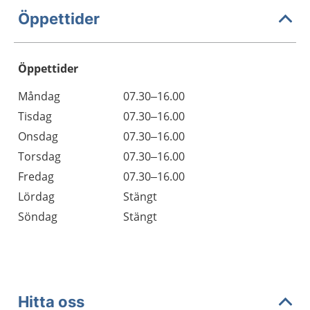
Öppettider
Öppettider
Öppettider
Kommentarer
Måndag
07.30–16.00
Dag
Tisdag
07.30–16.00
Onsdag
07.30–16.00
Torsdag
07.30–16.00
Fredag
07.30–16.00
Lördag
Stängt
Söndag
Stängt
Hitta oss