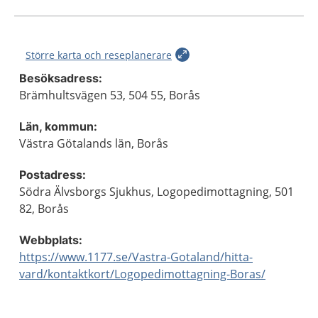
Större karta och reseplanerare
Besöksadress:
Brämhultsvägen 53, 504 55, Borås
Län, kommun:
Västra Götalands län, Borås
Postadress:
Södra Älvsborgs Sjukhus, Logopedimottagning, 501
82, Borås
Webbplats:
https://www.1177.se/Vastra-Gotaland/hitta-
vard/kontaktkort/Logopedimottagning-Boras/