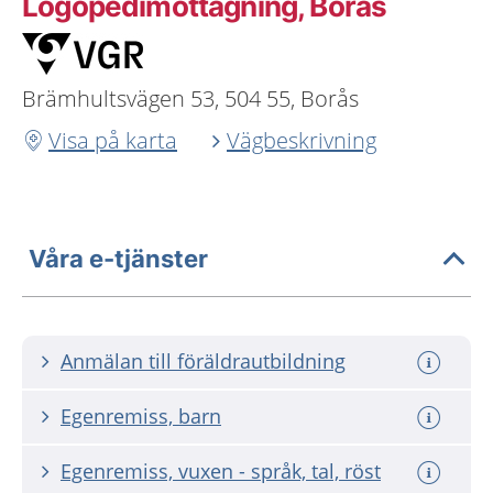
Logopedimottagning, Borås
Brämhultsvägen 53, 504 55, Borås
Visa på karta
Vägbeskrivning
Våra e-tjänster
Anmälan till föräldrautbildning
Egenremiss, barn
Egenremiss, vuxen - språk, tal, röst