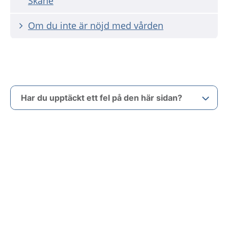
Skåne
Om du inte är nöjd med vården
Har du upptäckt ett fel på den här sidan?