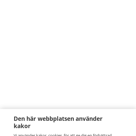
Den här webbplatsen använder
kakor
Vi använder kakor, cookies, för att ge dig en förbättrad