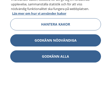
upplevelse, sammanställa statistik och för att viss
nödvändig funktionalitet ska fungera på webbplatsen.
Läs mer om hur vi använder kakor
HANTERA KAKOR
GODKÄNN NÖDVÄNDIGA
GODKÄNN ALLA
1177
–
tryggt om din hälsa och vård