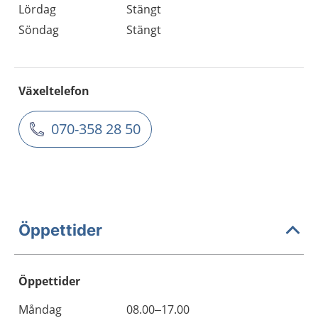
Lördag
Stängt
Söndag
Stängt
Växeltelefon
070-358 28 50
Öppettider
Öppettider
Öppettider
Kommentarer
Måndag
08.00–17.00
Dag