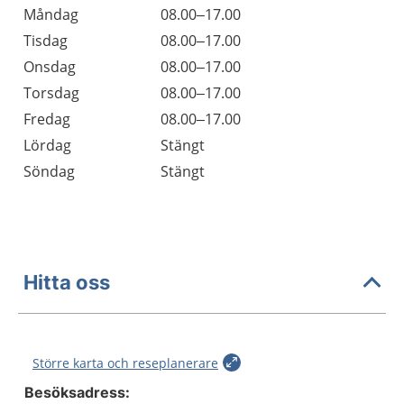
Öppettider
Kommentarer
Måndag
08.00–17.00
Dag
Tisdag
08.00–17.00
Onsdag
08.00–17.00
Torsdag
08.00–17.00
Fredag
08.00–17.00
Lördag
Stängt
Söndag
Stängt
Hitta oss
Större karta och reseplanerare
Besöksadress: