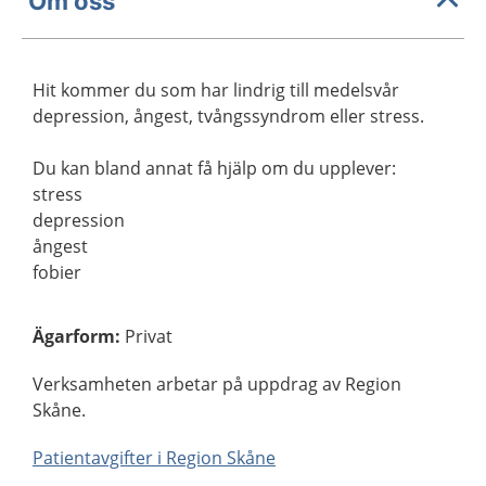
Om oss
Hit kommer du som har lindrig till medelsvår
depression, ångest, tvångssyndrom eller stress.
Du kan bland annat få hjälp om du upplever:
stress
depression
ångest
fobier
Ägarform
:
Privat
Verksamheten arbetar på uppdrag av Region
Skåne.
Patientavgifter i Region Skåne