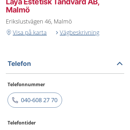
Laya Estetisk Tandvård AB,
Malmö
Erikslustvägen 46, Malmö
Visa på karta
Vägbeskrivning
Telefon
Telefonnummer
040-608 27 70
Telefontider