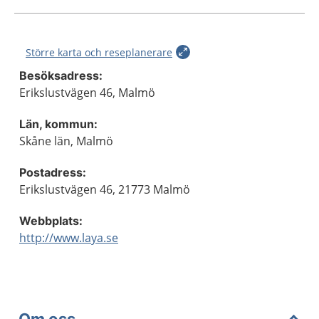
Större karta och reseplanerare
Besöksadress:
Erikslustvägen 46, Malmö
Län, kommun:
Skåne län, Malmö
Postadress:
Erikslustvägen 46, 21773 Malmö
Webbplats:
http://www.laya.se
Om oss