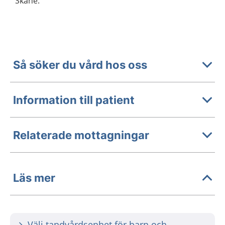
Skåne.
Så söker du vård hos oss
Information till patient
Relaterade mottagningar
Läs mer
Välj tandvårdsenhet för barn och