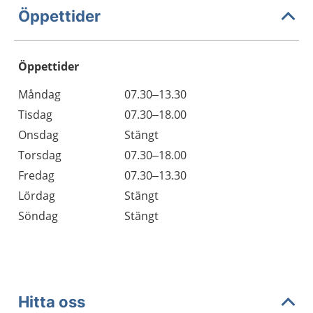
Öppettider
Öppettider
Öppettider
Kommentarer
Måndag
07.30–13.30
Dag
Tisdag
07.30–18.00
Onsdag
Stängt
Torsdag
07.30–18.00
Fredag
07.30–13.30
Lördag
Stängt
Söndag
Stängt
Hitta oss