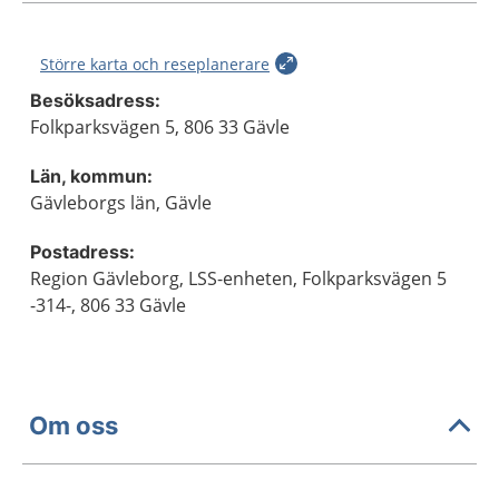
Större karta och reseplanerare
Besöksadress:
Folkparksvägen 5, 806 33 Gävle
Län, kommun:
Gävleborgs län, Gävle
Postadress:
Region Gävleborg, LSS-enheten, Folkparksvägen 5
-314-, 806 33 Gävle
Om oss