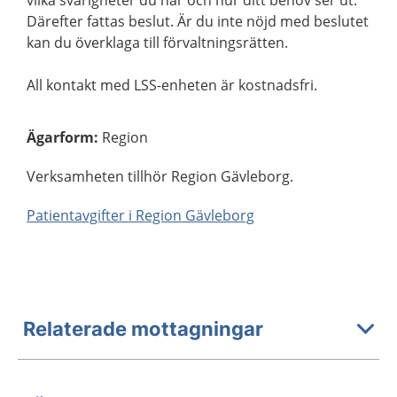
vilka svårigheter du har och hur ditt behov ser ut.
Därefter fattas beslut. Är du inte nöjd med beslutet
kan du överklaga till förvaltningsrätten.
All kontakt med LSS-enheten är kostnadsfri.
Ägarform
:
Region
Verksamheten tillhör Region Gävleborg.
Patientavgifter i Region Gävleborg
Relaterade mottagningar