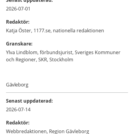
Senast uppdaterad
:
2026-07-01
Redaktör
:
Katja
Öster,
1177.se, nationella redaktionen
Granskare
:
Ylva
Lindblom,
förbundsjurist,
Sveriges Kommuner
och Regioner, SKR,
Stockholm
Gävleborg
Senast uppdaterad
:
2026-07-14
Redaktör
:
Webbredaktionen,
Region Gävleborg