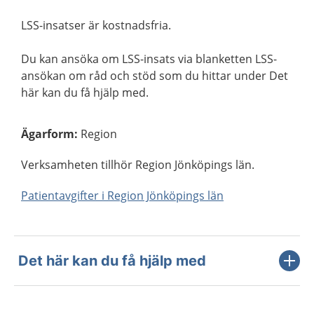
LSS-insatser är kostnadsfria.
Du kan ansöka om LSS-insats via blanketten LSS-
ansökan om råd och stöd som du hittar under Det
här kan du få hjälp med.
Ägarform
:
Region
Verksamheten tillhör Region Jönköpings län.
Patientavgifter i Region Jönköpings län
Det här kan du få hjälp med