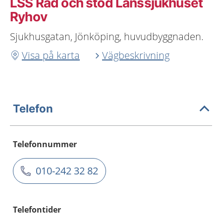
LSS Råd och stöd Länssjukhuset
Ryhov
Sjukhusgatan, Jönköping, huvudbyggnaden.
Visa på karta
Vägbeskrivning
Telefon
Telefonnummer
010-242 32 82
Telefontider