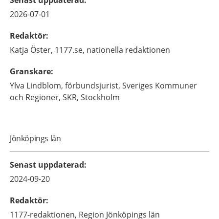
Senast uppdaterad
:
2026-07-01
Redaktör
:
Katja
Öster,
1177.se, nationella redaktionen
Granskare
:
Ylva
Lindblom,
förbundsjurist,
Sveriges Kommuner
och Regioner, SKR,
Stockholm
Jönköpings län
Senast uppdaterad
:
2024-09-20
Redaktör
:
1177-redaktionen,
Region Jönköpings län