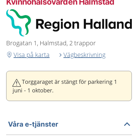
Kvinnohälsovården Halmstad
Brogatan 1, Halmstad, 2 trappor
Visa på karta
Vägbeskrivning
Torggaraget är stängt för parkering 1
juni - 1 oktober.
Våra e-tjänster