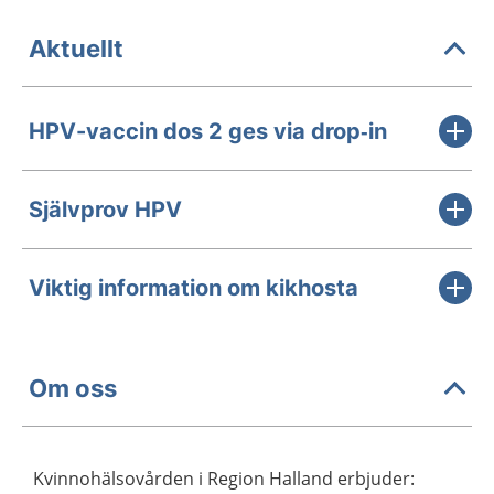
Aktuellt
HPV-vaccin dos 2 ges via drop‑in
Självprov HPV
Viktig information om kikhosta
Om oss
Kvinnohälsovården i Region Halland erbjuder: