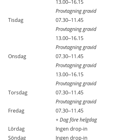
13.00–16.15
Provtagning gravid
Tisdag
07.30–11.45
Provtagning gravid
13.00–16.15
Provtagning gravid
Onsdag
07.30–11.45
Provtagning gravid
13.00–16.15
Provtagning gravid
Torsdag
07.30–11.45
Provtagning gravid
Fredag
07.30–11.45
+ Dag före helgdag
Lördag
Ingen drop-in
Söndag
Ingen drop-in