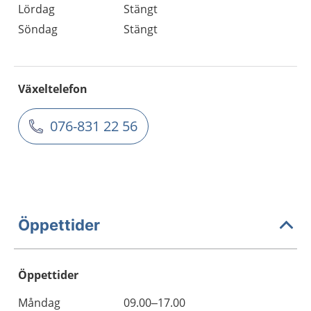
Lördag
Stängt
Söndag
Stängt
Växeltelefon
076-831 22 56
Öppettider
Öppettider
Öppettider
Kommentarer
Måndag
09.00–17.00
Dag