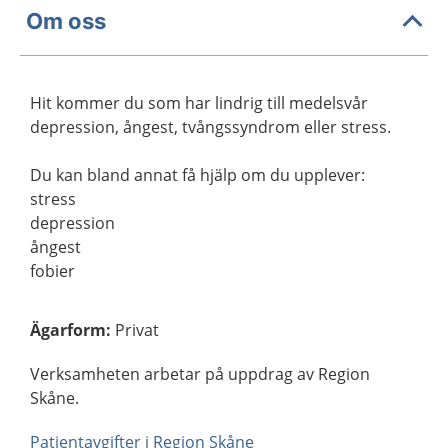
Om oss
Hit kommer du som har lindrig till medelsvår
depression, ångest, tvångssyndrom eller stress.
Du kan bland annat få hjälp om du upplever:
stress
depression
ångest
fobier
Ägarform
:
Privat
Verksamheten arbetar på uppdrag av Region
Skåne.
Patientavgifter i Region Skåne