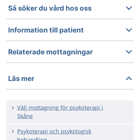
Så söker du vård hos oss
Information till patient
Relaterade mottagningar
Läs mer
Välj mottagning för psykoterapi i
Skåne
Psykoterapi och psykologisk
behandling