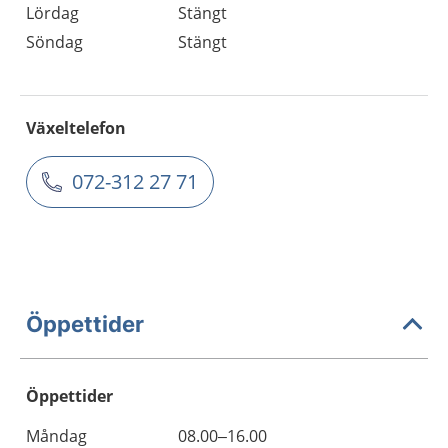
Lördag
Stängt
Söndag
Stängt
Växeltelefon
072-312 27 71
Öppettider
Öppettider
Öppettider
Kommentarer
Måndag
08.00–16.00
Dag